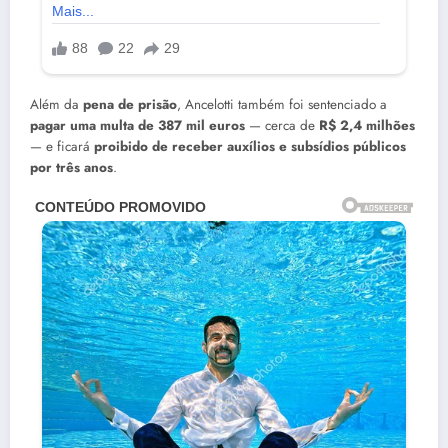
Além da
pena de prisão
, Ancelotti também foi sentenciado a
pagar uma multa de 387 mil euros
— cerca de
R$ 2,4 milhões
— e ficará
proibido de receber auxílios e subsídios públicos
por três anos
.