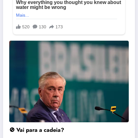
🚫 Vai para a cadeia?