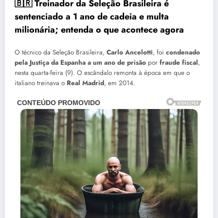
🇧🇷 Treinador da Seleção Brasileira é
sentenciado a
1 ano de cadeia e multa
milionária
; entenda o que acontece agora
O técnico da Seleção Brasileira,
Carlo Ancelotti
, foi
condenado
pela Justiça da Espanha a um ano de prisão
por
fraude fiscal
,
nesta quarta-feira (9). O escândalo remonta à época em que o
italiano treinava o
Real Madrid
, em 2014.