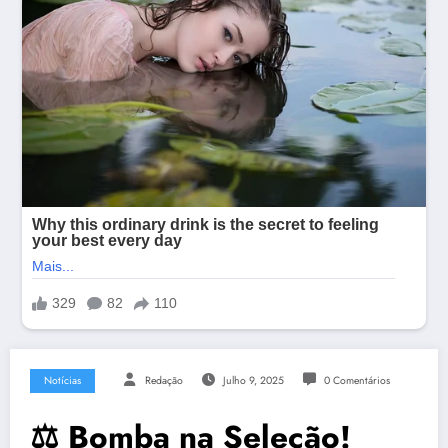
Notícias
Redação
Julho 9, 2025
0 Comentários
⚖️ Bomba na Seleção!