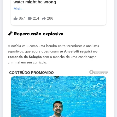
🧨 Repercussão explosiva
A notícia caiu como uma bomba entre torcedores e analistas
esportivos, que agora questionam se
Ancelotti seguirá no
comando da Seleção
com a mancha de uma condenação
criminal em seu currículo.