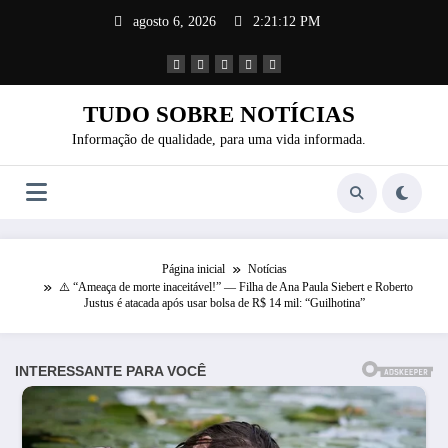
Pular
agosto 6, 2026
2:21:14 PM
para
o
conteúdo
TUDO SOBRE NOTÍCIAS
Informação de qualidade, para uma vida informada.
Página inicial
Notícias
⚠️ “Ameaça de morte inaceitável!” — Filha de Ana Paula Siebert e Roberto
Justus é atacada após usar bolsa de R$ 14 mil: “Guilhotina”