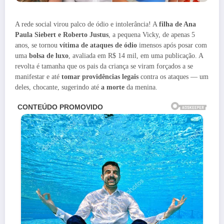
A rede social virou palco de ódio e intolerância! A
filha de Ana
Paula Siebert e Roberto Justus
, a pequena Vicky, de apenas 5
anos, se tornou
vítima de ataques de ódio
imensos após posar com
uma
bolsa de luxo
, avaliada em R$ 14 mil, em uma publicação. A
revolta é tamanha que os pais da criança se viram forçados a se
manifestar e até
tomar providências legais
contra os ataques — um
deles, chocante, sugerindo até
a morte
da menina.