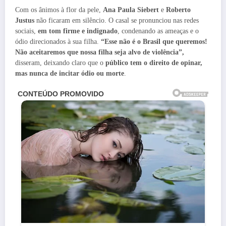
Com os ânimos à flor da pele,
Ana Paula Siebert
e
Roberto
Justus
não ficaram em silêncio. O casal se pronunciou nas redes
sociais,
em tom firme e indignado
, condenando as ameaças e o
ódio direcionados à sua filha.
“Esse não é o Brasil que queremos!
Não aceitaremos que nossa filha seja alvo de violência”,
disseram, deixando claro que o
público tem o direito de opinar,
mas nunca de incitar ódio ou morte
.