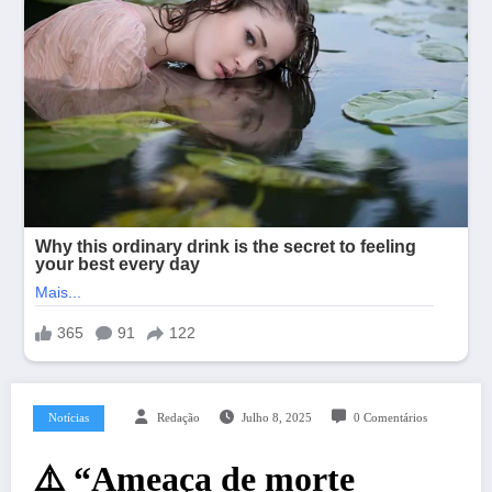
Notícias
Redação
Julho 8, 2025
0 Comentários
⚠️ “Ameaça de morte