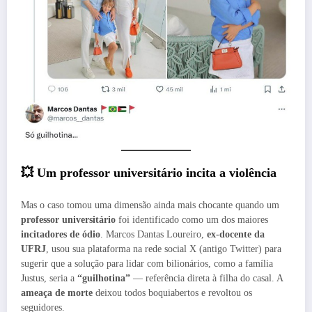
💥 Um professor universitário incita a violência
Mas o caso tomou uma dimensão ainda mais chocante quando um
professor universitário
foi identificado como um dos maiores
incitadores de ódio
. Marcos Dantas Loureiro,
ex-docente da
UFRJ
, usou sua plataforma na rede social X (antigo Twitter) para
sugerir que a solução para lidar com bilionários, como a família
Justus, seria a
“guilhotina”
— referência direta à filha do casal. A
ameaça de morte
deixou todos boquiabertos e revoltou os
seguidores.