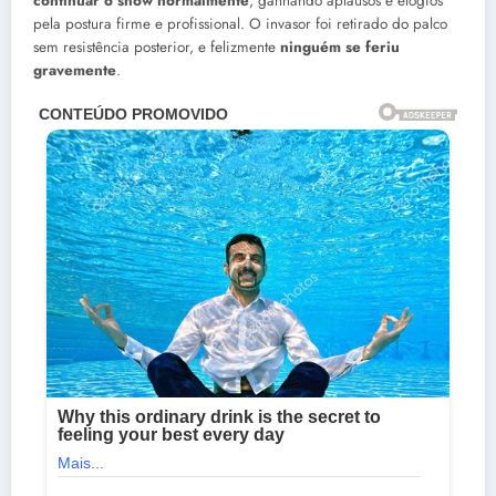
continuar o show normalmente
, ganhando aplausos e elogios
pela postura firme e profissional. O invasor foi retirado do palco
sem resistência posterior, e felizmente
ninguém se feriu
gravemente
.