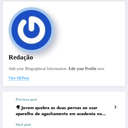
Redação
Add your Biographical Information.
Edit your Profile
now.
View All Posts
Previous post
🎥 Jovem quebra as duas pernas ao usar
aparelho de agachamento em academia no
Paraná: “Poderia acontecer com qualquer um”
Next post