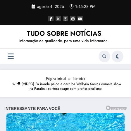
Pular
agosto 4, 2026
1:45:30 PM
para
o
conteúdo
TUDO SOBRE NOTÍCIAS
Informação de qualidade, para uma vida informada.
Página inicial
Notícias
🎥 [VÍDEO] Fã invade palco e derruba Walkyria Santos durante show
na Paraíba; cantora reage com profissionalismo