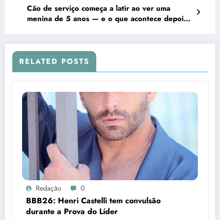
Cão de serviço começa a latir ao ver uma
menina de 5 anos — e o que acontece depois
CHOCA todo o aeroporto 🐶😱
RELATED POSTS
Redação
0
BBB26: Henri Castelli tem convulsão
durante a Prova do Líder