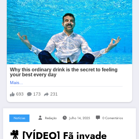
Notícias
Redação
Julho 14, 2025
0 Comentários
🎥 [VÍDEO] Fã invade