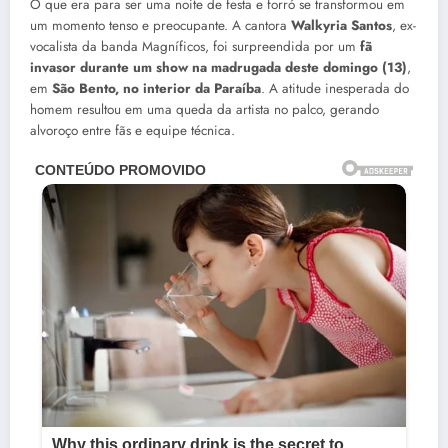
O que era para ser uma noite de festa e forró se transformou em
um momento tenso e preocupante. A cantora
Walkyria Santos
, ex-
vocalista da banda Magníficos, foi surpreendida por um
fã
invasor durante um show na madrugada deste domingo (13)
,
em
São Bento, no interior da Paraíba
. A atitude inesperada do
homem resultou em uma queda da artista no palco, gerando
alvoroço entre fãs e equipe técnica.