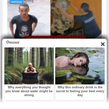
NOTÍCIAS
Danilo Gentili lamenta morte de grande
amigo: “Nos divertimos muito juntos”