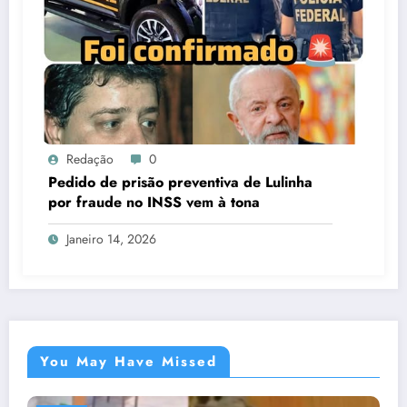
Redação
0
Pedido de prisão preventiva de Lulinha
por fraude no INSS vem à tona
Janeiro 14, 2026
You May Have Missed