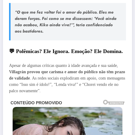
“O que me fez voltar foi o amor do público. Eles me
deram forças. Foi como se me dissessem: ‘Você ainda
não acabou, Kiko ainda vive!’”, teria confidenciado
aos bastidores.
💬 Polêmicas? Ele Ignora. Emoção? Ele Domina.
Apesar de algumas críticas quanto à idade avançada e sua saúde,
Villagrán provou que carisma e amor do público não têm prazo
de validade
. As redes sociais explodiram em apoio, com mensagens
como “Isso sim é ídolo!”, “Lenda viva!” e “Chorei vendo ele no
palco novamente”.