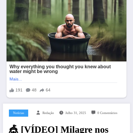
Notícias
Redação
Julho 31, 2025
0 Comentários
🎪 [VÍDEO] Milagre nos