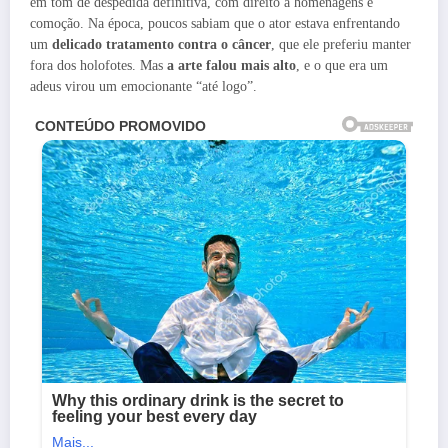
em tom de despedida definitiva, com direito a homenagens e
comoção. Na época, poucos sabiam que o ator estava enfrentando
um
delicado tratamento contra o câncer
, que ele preferiu manter
fora dos holofotes. Mas
a arte falou mais alto
, e o que era um
adeus virou um emocionante “até logo”.