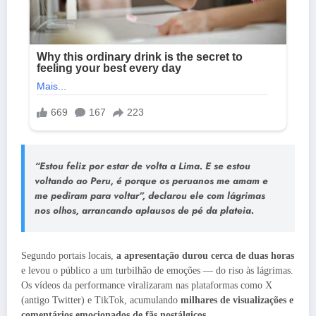
“Estou feliz por estar de volta a Lima. E se estou
voltando ao Peru, é porque os peruanos me amam e
me pediram para voltar”, declarou ele com lágrimas
nos olhos, arrancando aplausos de pé da plateia.
Segundo portais locais,
a apresentação durou cerca de duas horas
e levou o público a um turbilhão de emoções — do riso às lágrimas.
Os vídeos da performance viralizaram nas plataformas como X
(antigo Twitter) e TikTok, acumulando
milhares de visualizações e
comentários emocionados de fãs nostálgicos
.