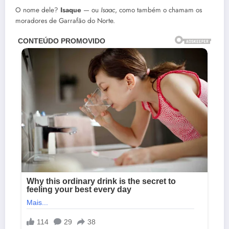
O nome dele?
Isaque
— ou
Isaac
, como também o chamam os
moradores de Garrafão do Norte.