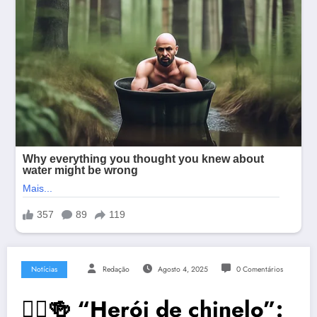
Notícias
Redação
Agosto 4, 2025
0 Comentários
🏃‍♂️🍻 “Herói de chinelo”: