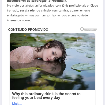
inesquecível de superação (e resenha!)
.
No meio dos atletas uniformizados, com tênis profissionais e fôlego
treinado,
surgia ele
: de chinelo, sem camisa, aparentemente
embriagado — mas com um sorriso no rosto e uma vontade
imensa de correr.