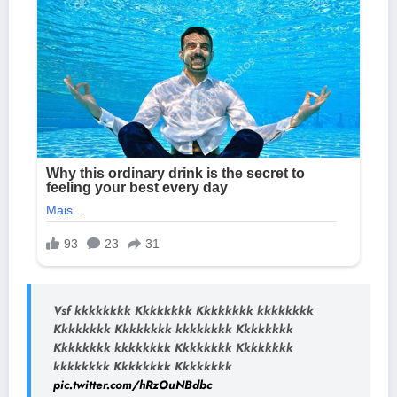
Vsf kkkkkkkk Kkkkkkkk Kkkkkkkk kkkkkkkk
Kkkkkkkk Kkkkkkkk kkkkkkkk Kkkkkkkk
Kkkkkkkk kkkkkkkk Kkkkkkkk Kkkkkkkk
kkkkkkkk Kkkkkkkk Kkkkkkkk
pic.twitter.com/hRzOuNBdbc