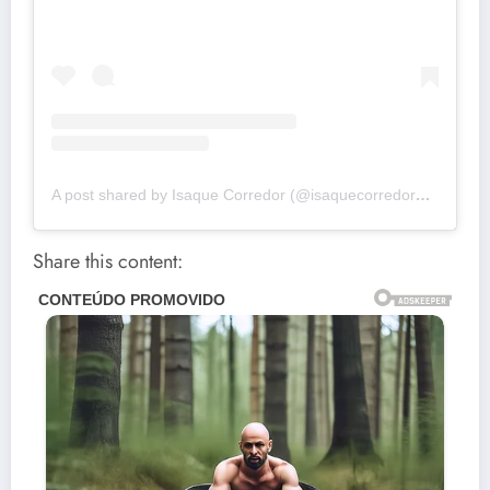
A post shared by Isaque Corredor (@isaquecorredorofc)
Share this content: