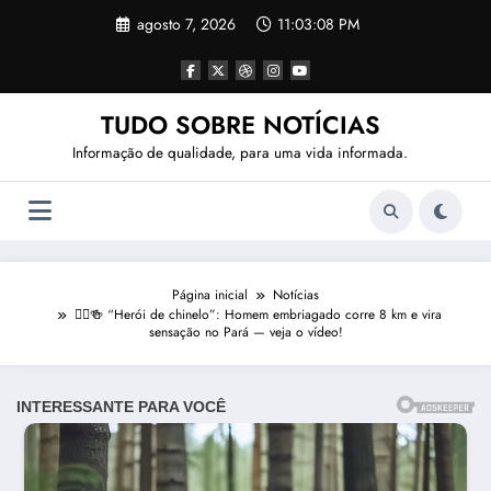
Pular
agosto 7, 2026
11:03:11 PM
para
o
conteúdo
TUDO SOBRE NOTÍCIAS
Informação de qualidade, para uma vida informada.
Página inicial
Notícias
🏃‍♂️🍻 “Herói de chinelo”: Homem embriagado corre 8 km e vira
sensação no Pará — veja o vídeo!