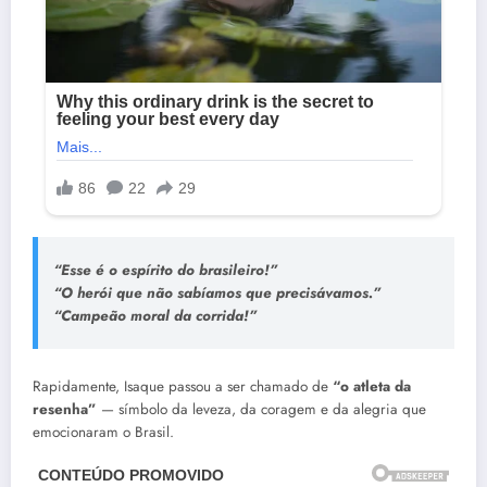
“Esse é o espírito do brasileiro!”
“O herói que não sabíamos que precisávamos.”
“Campeão moral da corrida!”
Rapidamente, Isaque passou a ser chamado de
“o atleta da
resenha”
— símbolo da leveza, da coragem e da alegria que
emocionaram o Brasil.