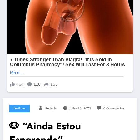
Notícias
Redação
Julho 23, 2025
0 Comentários
🐶 “Ainda Estou
Esperando”