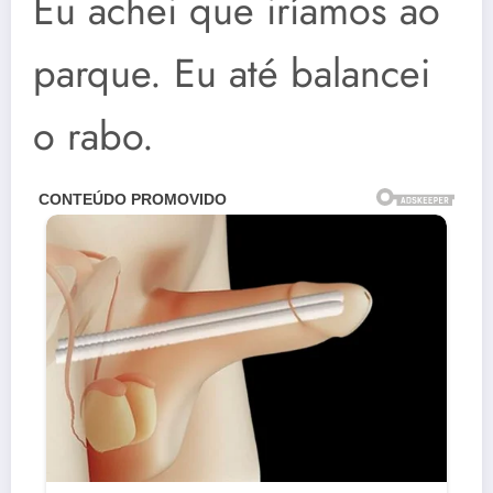
Eu achei que iríamos ao
parque. Eu até balancei
o rabo.