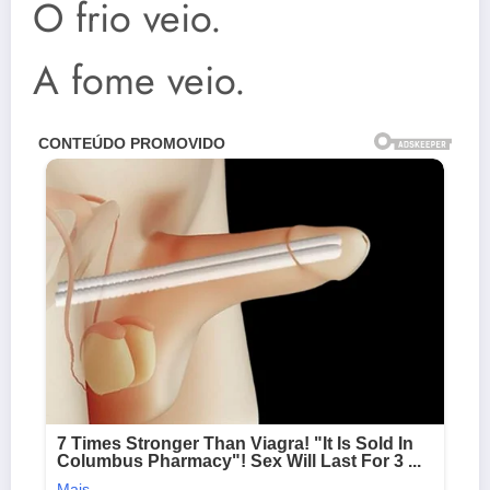
O frio veio.
A fome veio.