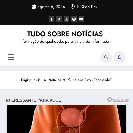
Pular
agosto 6, 2026
1:40:56 PM
para
o
conteúdo
TUDO SOBRE NOTÍCIAS
Informação de qualidade, para uma vida informada.
Página inicial
Notícias
🐶 “Ainda Estou Esperando”