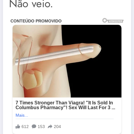
Não veio.