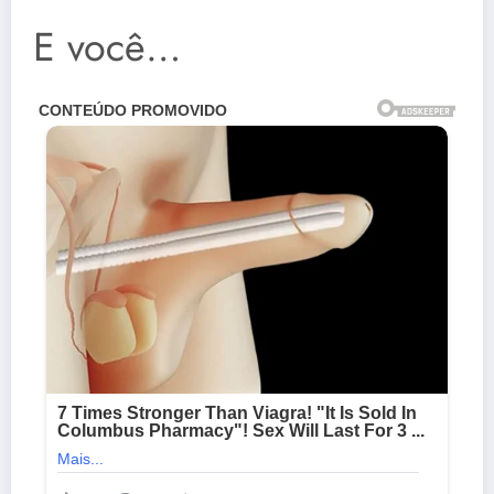
E você…