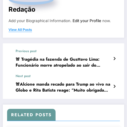
Redação
Add your Biographical Information.
Edit your Profile
now.
View All Posts
Previous post
🚨 Tragédia na fazenda de Gusttavo Lima:
Funcionário morre atropelado ao sair do
trabalho em GO
Next post
🚨Alcione manda recado para Trump ao vivo na
Globo e Rita Batista reage: “Muito obrigada
por hoje e sempre!”
RELATED POSTS