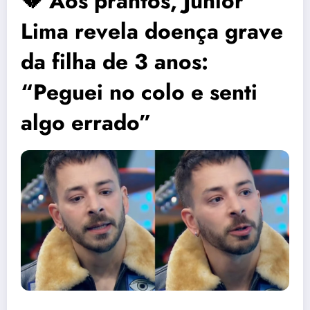
💔 Aos prantos, Júnior
Lima revela doença grave
da filha de 3 anos:
“Peguei no colo e senti
algo errado”