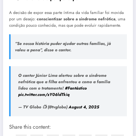
A decisão de expor essa parte íntima da vida familiar foi movida
por um desejo:
conscientizar sobre a síndrome nefrótica
, uma
condição pouco conhecida, mas que pode evoluir rapidamente.
“Se nossa história puder ajudar outras famílias, já
valeu a pena”, disse o cantor.
O cantor Júnior Lima alertou sobre a síndrome
nefrótica que a filha enfrentou e como a família
lidou com o tratamento!
#Fantástico
pic.twitter.com/zY06ldTkiq
— TV Globo 📺 (@tvglobo)
August 4, 2025
Share this content: