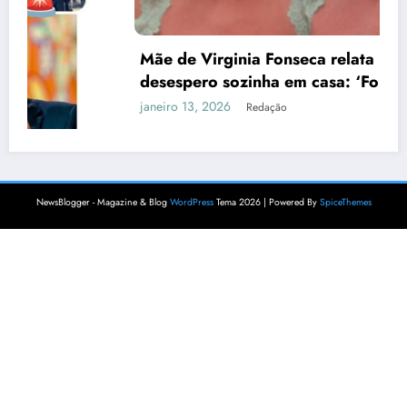
Mãe de Virginia Fonseca relata noite de
desespero sozinha em casa: ‘Foi horrível
janeiro 13, 2026
Redação
NewsBlogger - Magazine & Blog
WordPress
Tema 2026 | Powered By
SpiceThemes