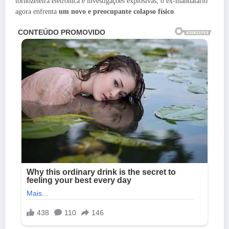
tornozeleira eletrônica e investigações explosivas, o ex-mandatário
agora enfrenta
um novo e preocupante colapso físico
.