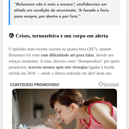
“Bolsonaro não é mais o mesmo”, confidenciou um
aliado em condição de anonimato. “A facada o feriu
para sempre, por dentro e por fora.”
😰 Crises, tornozeleira e um corpo em alerta
O episódio mais recente ocorreu na quarta-feira (30/7), quando
Bolsonaro foi visto
com dificuldade até para falar
, devido aos
soluços insistentes. A cena, descrita como “desesperadora” por quem
presenciou,
ocorreu mesmo após sete cirurgias
ligadas à facada
sofrida em 2018 — sendo a última realizada em abril deste ano.