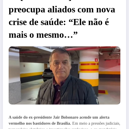
preocupa aliados com nova
crise de saúde: “Ele não é
mais o mesmo…”
A saúde do ex-presidente Jair Bolsonaro acende um alerta
vermelho nos bastidores de Brasília.
Em meio a pressões judiciais,