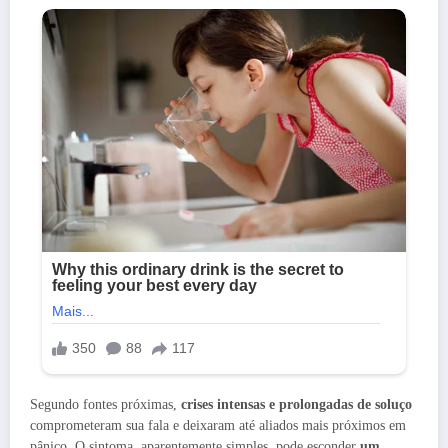
Segundo fontes próximas,
crises intensas e prolongadas de soluço
comprometeram sua fala e deixaram até aliados mais próximos em
pânico. O sintoma, aparentemente simples, pode esconder
um