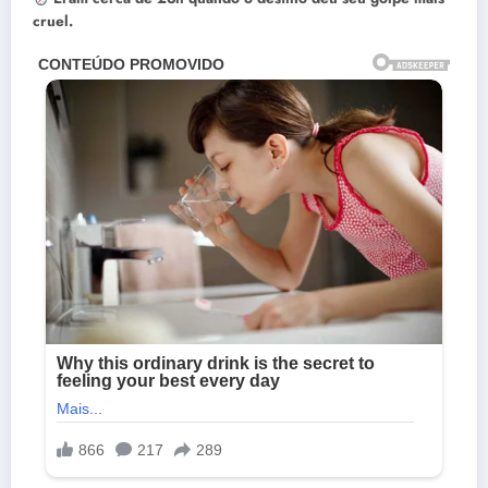
cruel.