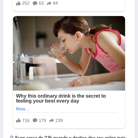
Eram cerca de 23h quando o destino deu seu golpe mais