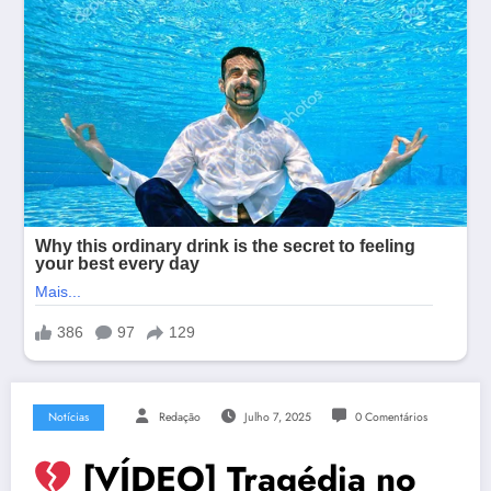
Notícias
Redação
Julho 7, 2025
0 Comentários
[VÍDEO] Tragédia no