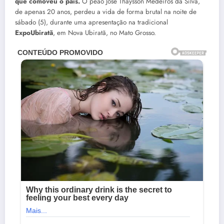
que comoveu o país.
O peão José Thaysson Medeiros da Silva,
de apenas 20 anos, perdeu a vida de forma brutal na noite de
sábado (5), durante uma apresentação na tradicional
ExpoUbiratã
, em Nova Ubiratã, no Mato Grosso.