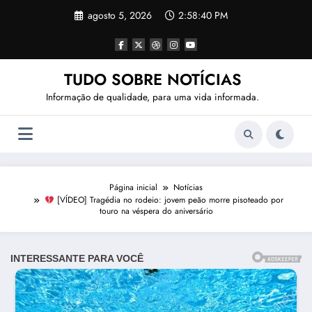
Pular
agosto 5, 2026
2:58:42 PM
para
o
conteúdo
TUDO SOBRE NOTÍCIAS
Informação de qualidade, para uma vida informada.
Página inicial
Notícias
[VÍDEO] Tragédia no rodeio: jovem peão morre pisoteado por
touro na véspera do aniversário