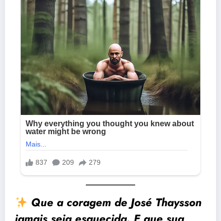
Que a coragem de José Thaysson
jamais seja esquecida. E que sua