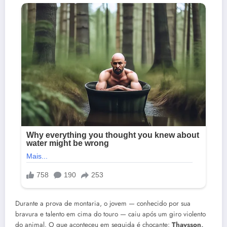
Durante a prova de montaria, o jovem — conhecido por sua
bravura e talento em cima do touro — caiu após um giro violento
do animal. O que aconteceu em seguida é chocante:
Thaysson,