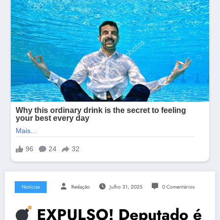
Notícias
Redação
Julho 31, 2025
0 Comentários
EXPULSO! Deputado é