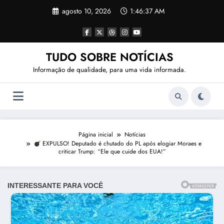
Pular
agosto 10, 2026
1:46:40 AM
para
o
conteúdo
TUDO SOBRE NOTÍCIAS
Informação de qualidade, para uma vida informada.
Página inicial
Notícias
EXPULSO! Deputado é chutado do PL após elogiar Moraes e
criticar Trump: “Ele que cuide dos EUA!”