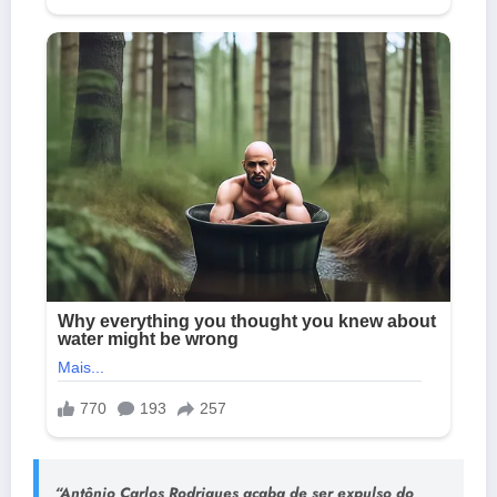
“Antônio Carlos Rodrigues acaba de ser expulso do