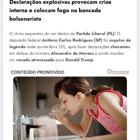
Declarações explosivas provocam crise
interna e colocam fogo na bancada
bolsonarista
O clima esquentou de vez dentro do
Partido Liberal (PL)
! O
deputado federal
Antônio Carlos Rodrigues (SP)
foi
expulso da
legenda
nesta quinta-feira (31), após fazer declarações
chocantes
em defesa do ministro
Alexandre de Moraes
e ainda mandar
um
recado atravessado
para
Donald Trump
.