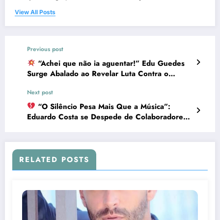
View All Posts
Previous post
“Achei que não ia aguentar!” Edu Guedes
Surge Abalado ao Revelar Luta Contra o
Câncer: “Foi como renascer”
Next post
“O Silêncio Pesa Mais Que a Música”:
Eduardo Costa se Despede de Colaboradores
Mortos em Acidentes
RELATED POSTS