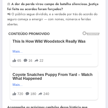
⚖️
A dor da perda virou campo de batalha silenciosa. Justiça
foi feita ou acordos foram forçados?
📲 O público segue dividido, e a verdade por trás do acordo do
seguro começa a emergir — com nomes, números e feridas
abertas.
Acompanhe os próximos capítulos dessa história que