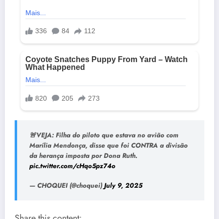
🚨VEJA: Filha do piloto que estava no avião com
Marília Mendonça, disse que foi CONTRA a divisão
da herança imposta por Dona Ruth.
pic.twitter.com/cHqo5pz74o
— CHOQUEI (@choquei)
July 9, 2025
Share this content: