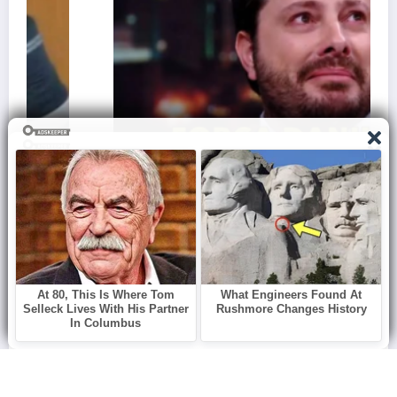
Danilo Gentili lamenta morte de grande
amigo: “Nos divertimos muito juntos”
janeiro 13, 2026
Redação