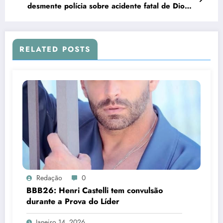
desmente polícia sobre acidente fatal de Diogo
Jota: “Estavam tranquilos”
RELATED POSTS
Redação
0
BBB26: Henri Castelli tem convulsão
durante a Prova do Líder
Janeiro 14, 2026