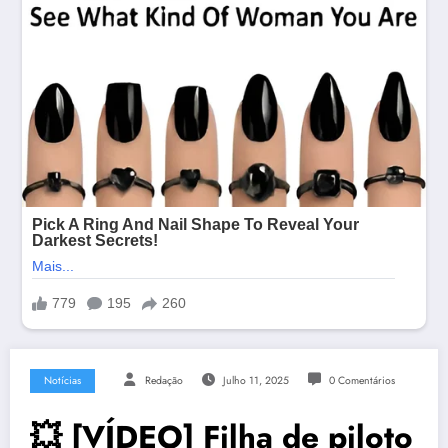
Notícias
Redação
Julho 11, 2025
0 Comentários
💥 [VÍDEO] Filha de piloto