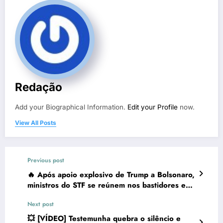
Redação
Add your Biographical Information.
Edit your Profile
now.
View All Posts
Previous post
🔥 Após apoio explosivo de Trump a Bolsonaro,
ministros do STF se reúnem nos bastidores e
tomam decisão impactante
Next post
💥 [VÍDEO] Testemunha quebra o silêncio e