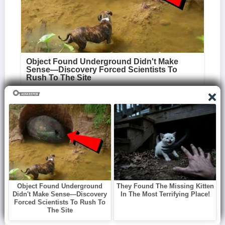
Essa abordagem visa não apenas informar, mas também
empoderar e conscientizar as mulheres a ouvirem os sinais do seu
corpo e a buscarem soluções adequadas, promovendo um
conteúdo acolhedor e relevante!