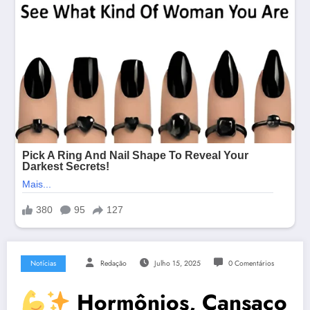
Notícias
Redação
Julho 15, 2025
0 Comentários
Hormônios, Cansaço