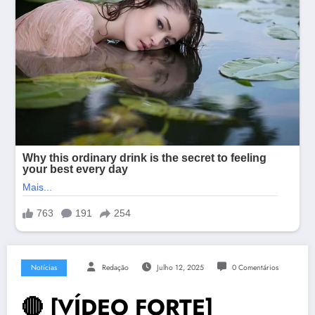
Notícias
Redação
Julho 12, 2025
0 Comentários
🔴 [VÍDEO FORTE]