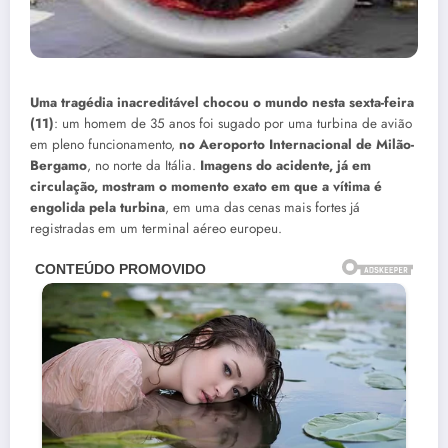
Uma tragédia inacreditável chocou o mundo nesta sexta-feira
(11)
: um homem de 35 anos foi sugado por uma turbina de avião
em pleno funcionamento,
no Aeroporto Internacional de Milão-
Bergamo
, no norte da Itália.
Imagens do acidente, já em
circulação, mostram o momento exato em que a vítima é
engolida pela turbina
, em uma das cenas mais fortes já
registradas em um terminal aéreo europeu.