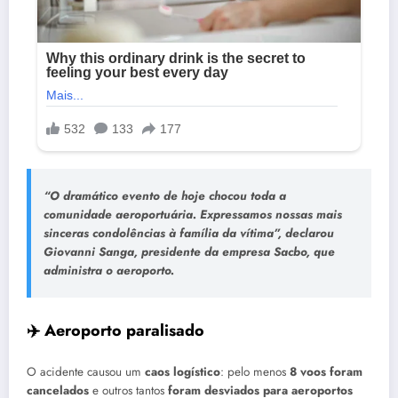
“O dramático evento de hoje chocou toda a
comunidade aeroportuária. Expressamos nossas mais
sinceras condolências à família da vítima”, declarou
Giovanni Sanga, presidente da empresa Sacbo, que
administra o aeroporto.
✈️ Aeroporto paralisado
O acidente causou um
caos logístico
: pelo menos
8 voos foram
cancelados
e outros tantos
foram desviados para aeroportos