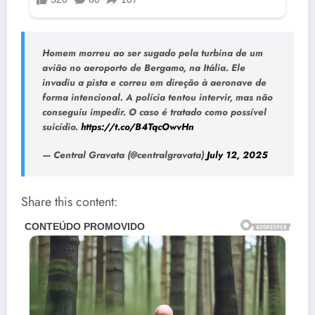
Homem morreu ao ser sugado pela turbina de um
avião no aeroporto de Bergamo, na Itália. Ele
invadiu a pista e correu em direção à aeronave de
forma intencional. A polícia tentou intervir, mas não
conseguiu impedir. O caso é tratado como possível
suicídio.
https://t.co/B4TqcOwvHn
— Central Gravata (@centralgravata)
July 12, 2025
Share this content: