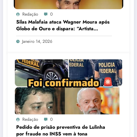
Redação
0
Silas Malafaia ataca Wagner Moura após
Globo de Ouro e dispara: “Artista
cretino”
Janeiro 14, 2026
Redação
0
Pedido de prisão preventiva de Lulinha
por fraude no INSS vem à tona