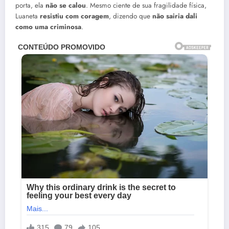
porta, ela
não se calou
. Mesmo ciente de sua fragilidade física,
Luaneta
resistiu com coragem
, dizendo que
não sairia dali
como uma criminosa
.