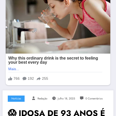
Notícias
Redação
Julho 18, 2025
0 Comentários
😱 IDOSA DE 93 ANOS É