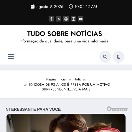
Pular
agosto 9, 2026
10:04:15 AM
para
o
conteúdo
TUDO SOBRE NOTÍCIAS
Informação de qualidade, para uma vida informada.
Página inicial
Notícias
😱 IDOSA DE 93 ANOS É PRESA POR UM MOTIVO
SURPREENDENTE…VEJA MAIS