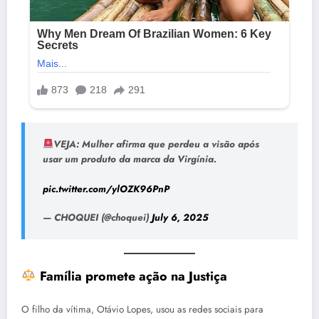
VEJA: Mulher afirma que perdeu a visão após
usar um produto da marca da Virgínia.
pic.twitter.com/ylOZK96PnP
— CHOQUEI (@choquei)
July 6, 2025
Família promete ação na Justiça
O filho da vítima, Otávio Lopes, usou as redes sociais para