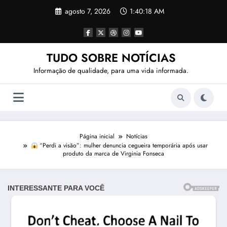
Pular
agosto 7, 2026
1:40:20 AM
para
o
conteúdo
TUDO SOBRE NOTÍCIAS
Informação de qualidade, para uma vida informada.
Página inicial
Notícias
“Perdi a visão”: mulher denuncia cegueira temporária após usar
produto da marca de Virginia Fonseca