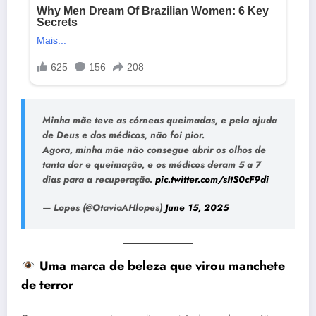
Minha mãe teve as córneas queimadas, e pela ajuda
de Deus e dos médicos, não foi pior.
Agora, minha mãe não consegue abrir os olhos de
tanta dor e queimação, e os médicos deram 5 a 7
dias para a recuperação.
pic.twitter.com/sItS0cF9di
— Lopes (@OtavioAHlopes)
June 15, 2025
Uma marca de beleza que virou manchete
de terror