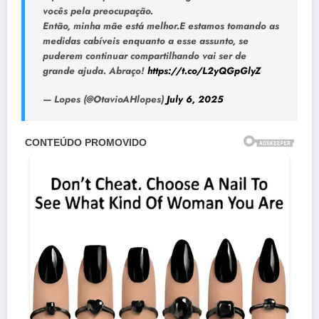
vocês pela preocupação.
Então, minha mãe está melhor.E estamos tomando as
medidas cabíveis enquanto a esse assunto, se
puderem continuar compartilhando vai ser de
grande ajuda. Abraço!
https://t.co/L2yQGpGlyZ
— Lopes (@OtavioAHlopes)
July 6, 2025