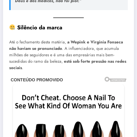
Deus e dos médicos, não foi pior.”
Silêncio da marca
Até o fechamento desta matéria,
a Wepink e Virginia Fonseca
não haviam se pronunciado
. A influenciadora, que acumula
milhões de seguidores e é uma das empresárias mais bem-
sucedidas do ramo da beleza,
está sob forte pressão nas redes
sociais
.