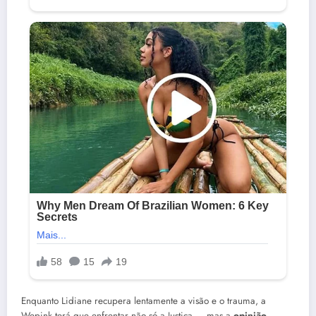
Enquanto Lidiane recupera lentamente a visão e o trauma, a
Wepink terá que enfrentar não só a Justiça — mas a
opinião