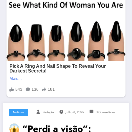
Notícias
Redação
Julho 8, 2025
0 Comentários
“Perdi a visão”: