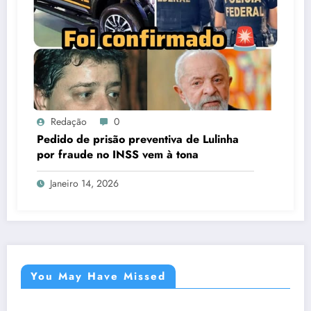
Redação
0
Pedido de prisão preventiva de Lulinha
por fraude no INSS vem à tona
Janeiro 14, 2026
You May Have Missed