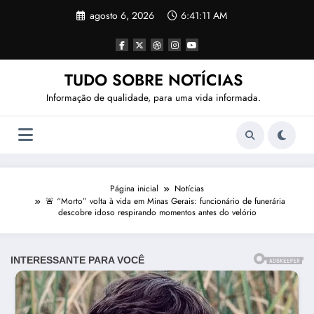
Pular
agosto 6, 2026
6:41:12 AM
para
o
conteúdo
TUDO SOBRE NOTÍCIAS
Informação de qualidade, para uma vida informada.
Página inicial
Notícias
🚨 “Morto” volta à vida em Minas Gerais: funcionário de funerária
descobre idoso respirando momentos antes do velório