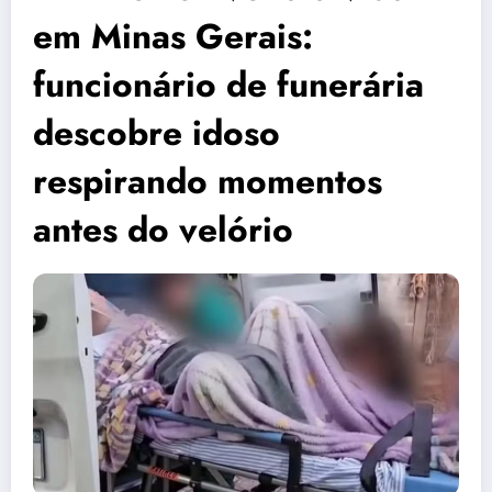
em Minas Gerais:
funcionário de funerária
descobre idoso
respirando momentos
antes do velório