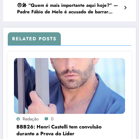
😠🎤 “Quem é mais importante aqui hoje?” —
Padre Fábio de Melo é acusado de barrar
banda gospel em evento de São João na Bahia
RELATED POSTS
Redação
0
BBB26: Henri Castelli tem convulsão
durante a Prova do Líder