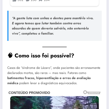
“A gente luta com unhas e dentes para mantê-lo vivo.
E agora temos que lutar também contra erros
absurdos de quem deveria salvá-lo, não enterrá-lo
vivo”, completou o familiar.
🧠 Como isso foi possível?
Casos de “síndrome de Lázaro”, onde pacientes são erroneamente
declarados mortos, são raros — mas reais. Fatores como
batimentos fracos, hipoventilação e erros de avaliação
médica
podem levar a diagnósticos equivocados.