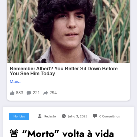
Notícias
Redação
Julho 3, 2025
0 Comentários
🚨 “Morto” volta à vida