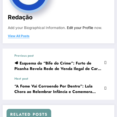
Redação
Add your Biographical Information.
Edit your Profile
now.
View All Posts
Previous post
🥩 Esquema do “Bife do Crime”: Furto de
Picanha Revela Rede de Venda Ilegal de Carne
em Uberlândia
Next post
“A Fome Vai Corroendo Por Dentro”: Lula
Chora ao Relembrar Infância e Comemora
Saída do Brasil do Mapa da Fome
RELATED POSTS