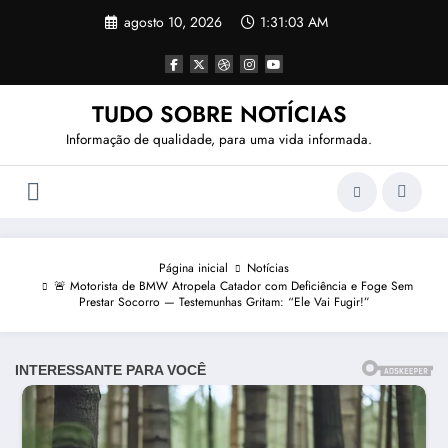
Pular
agosto 10, 2026
1:31:05 AM
para
o
conteúdo
TUDO SOBRE NOTÍCIAS
Informação de qualidade, para uma vida informada.
Página inicial
Notícias
🚨 Motorista de BMW Atropela Catador com Deficiência e Foge Sem
Prestar Socorro — Testemunhas Gritam: “Ele Vai Fugir!”