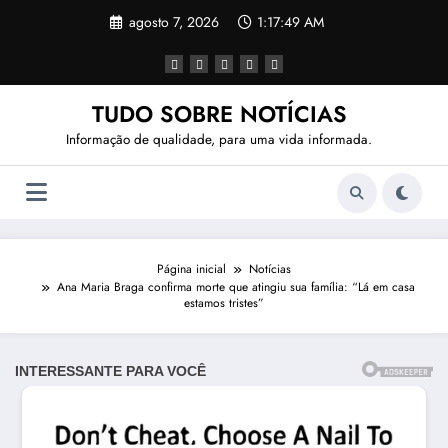
Pular
agosto 7, 2026
1:17:51 AM
para
o
conteúdo
TUDO SOBRE NOTÍCIAS
Informação de qualidade, para uma vida informada.
Página inicial
Notícias
Ana Maria Braga confirma morte que atingiu sua família: “Lá em casa
estamos tristes”