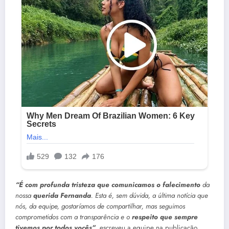
“É com profunda tristeza que comunicamos o falecimento
da
nossa
querida Fernanda
. Esta é, sem dúvida, a última notícia que
nós, da equipe, gostaríamos de compartilhar, mas seguimos
comprometidos com a transparência e o
respeito que sempre
tivemos por todos vocês”
,
escreveu a equipe na publicação