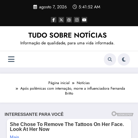
Pular
agosto 7, 2026
5:41:54 AM
para
o
conteúdo
TUDO SOBRE NOTÍCIAS
Informação de qualidade, para uma vida informada.
Página inicial
Notícias
Após polêmicas com internação, morre a influenciadora Fernanda
Britto