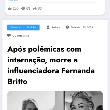
Famosos
Notícias
Redação
Dezembro 19, 2024
0 Comentários
Após polêmicas com
internação, morre a
influenciadora Fernanda
Britto