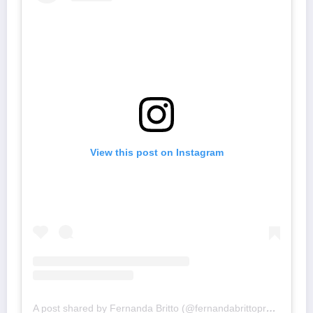
View this post on Instagram
A post shared by Fernanda Britto (@fernandabrittoprotocolo)