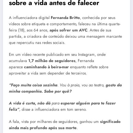
sobre a vida antes de falecer
A influenciadora digital
Fernanda Britto
, conhecida por seus
vídeos sobre etiqueta e comportamento, faleceu na última quarta-
feira (18), aos 64 anos,
após sofrer um AVC
. Antes de sua
partida, a criadora de conteúdo deixou uma mensagem marcante
que repercutiu nas redes sociais.
Em um vídeo recente publicado em seu Instagram, onde
acumulava
1,7 milhão de seguidores
, Fernanda
aparece
caminhando à beira-mar
enquanto reflete sobre
aproveitar a vida sem depender de terceiros.
“Faço muita coisa sozinha
. Vou à praia, vou ao teatro,
gosto da
minha companhia. Sabe por quê?
A vida é curta, não dá
para
esperar alguém para te fazer
feliz”
,
disse a influenciadora em tom sereno.
A fala, vista por milhares de seguidores, ganhou um
significado
ainda mais profundo após sua morte
.