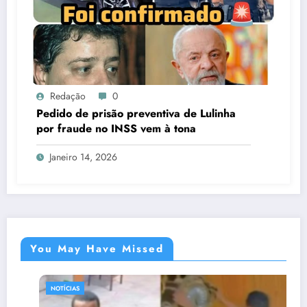
You May Have Missed
NOTÍCIAS