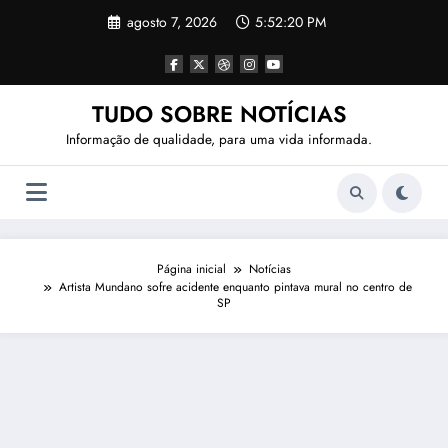
Pular
agosto 7, 2026
5:52:21 PM
para
o
conteúdo
TUDO SOBRE NOTÍCIAS
Informação de qualidade, para uma vida informada.
Página inicial
Notícias
Artista Mundano sofre acidente enquanto pintava mural no centro de
SP