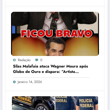
Janeiro 14, 2026
Redação
0
Pedido de prisão preventiva de Lulinha
por fraude no INSS vem à tona
Janeiro 14, 2026