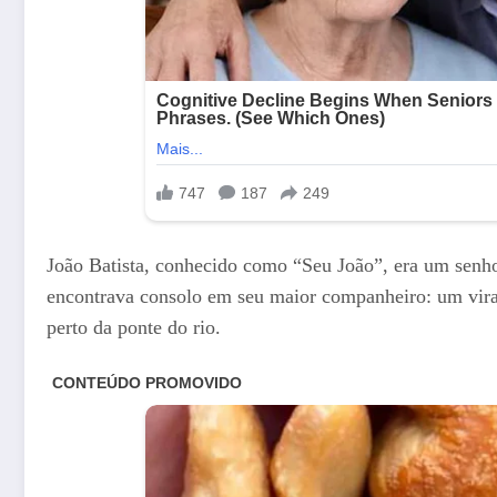
João Batista, conhecido como “Seu João”, era um senho
encontrava consolo em seu maior companheiro: um vir
perto da ponte do rio.