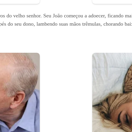
os do velho senhor. Seu João começou a adoecer, ficando mai
s pés do seu dono, lambendo suas mãos trêmulas, chorando bai