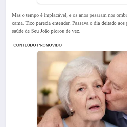
Mas o tempo é implacável, e os anos pesaram nos ombr
cama. Tico parecia entender. Passava o dia deitado ao
saúde de Seu João piorou de vez.