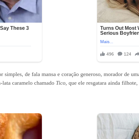
r simples, de fala mansa e coração generoso, morador de uma
a-lata caramelo chamado
Tico
, que ele resgatara ainda filho