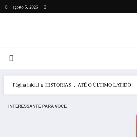
Pular
agosto 5, 2026
para
o
conteúdo
Página inicial
HISTORIAS
ATÉ O ÚLTIMO LATIDO!