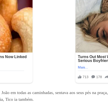
oão em todas as caminhadas, sentava aos seus pés na praça, i
ia, Tico ia também.