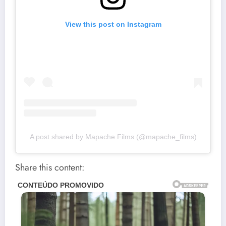
View this post on Instagram
A post shared by Mapache Films (@mapache_films)
Share this content: