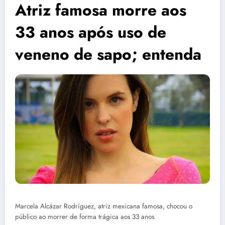
Atriz famosa morre aos
33 anos após uso de
veneno de sapo; entenda
Marcela Alcázar Rodríguez, atriz mexicana famosa, chocou o
público ao morrer de forma trágica aos 33 anos