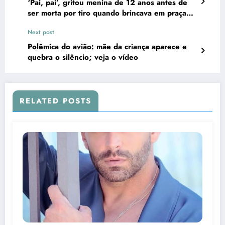
‘Pai, pai’, gritou menina de 12 anos antes de
ser morta por tiro quando brincava em praça
no Rio
Next post
Polêmica do avião: mãe da criança aparece e
quebra o silêncio; veja o vídeo
RELATED POSTS