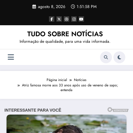
Pular
agosto 8, 2026
1:52:01 PM
para
o
conteúdo
TUDO SOBRE NOTÍCIAS
Informação de qualidade, para uma vida informada.
Página inicial
Notícias
Atriz famosa morre aos 33 anos após uso de veneno de sapo;
entenda