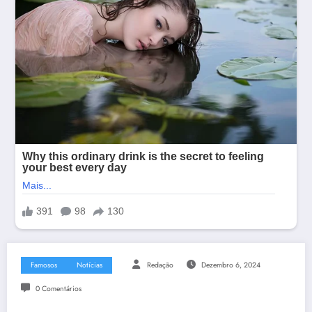
Famosos
Notícias
Redação
Dezembro 6, 2024
0 Comentários