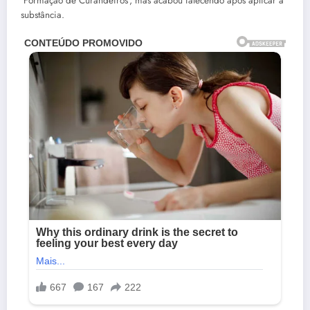
‘Formação de Curandeiros’, mas acabou falecendo após aplicar a
substância.