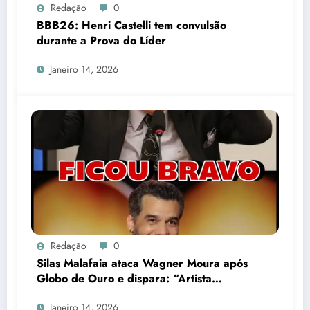
Redação
0
BBB26: Henri Castelli tem convulsão
durante a Prova do Líder
Janeiro 14, 2026
Redação
0
Silas Malafaia ataca Wagner Moura após
Globo de Ouro e dispara: “Artista
cretino”
Janeiro 14, 2026