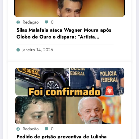
Redação
0
Silas Malafaia ataca Wagner Moura após
Globo de Ouro e dispara: “Artista
cretino”
Janeiro 14, 2026
Redação
0
Pedido de prisão preventiva de Lulinha