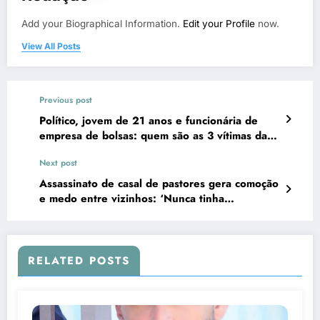
Add your Biographical Information.
Edit your Profile
now.
View All Posts
Previous post
Político, jovem de 21 anos e funcionária de
empresa de bolsas: quem são as 3 vítimas das
enchentes no RS
Next post
Assassinato de casal de pastores gera comoção
e medo entre vizinhos: ‘Nunca tinha
acontecido na nossa comunidade’
RELATED POSTS