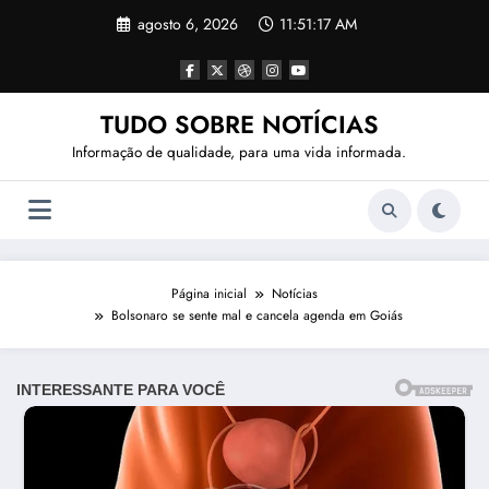
Pular
agosto 6, 2026
11:51:19 AM
para
o
conteúdo
TUDO SOBRE NOTÍCIAS
Informação de qualidade, para uma vida informada.
Página inicial
Notícias
Bolsonaro se sente mal e cancela agenda em Goiás