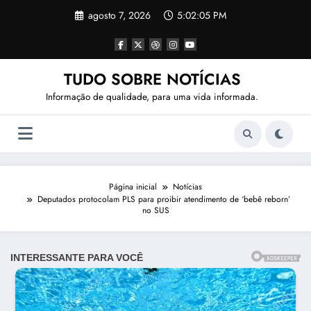
Pular
agosto 7, 2026
5:02:08 PM
para
o
conteúdo
TUDO SOBRE NOTÍCIAS
Informação de qualidade, para uma vida informada.
Página inicial
Notícias
Deputados protocolam PLS para proibir atendimento de ‘bebê reborn’
no SUS