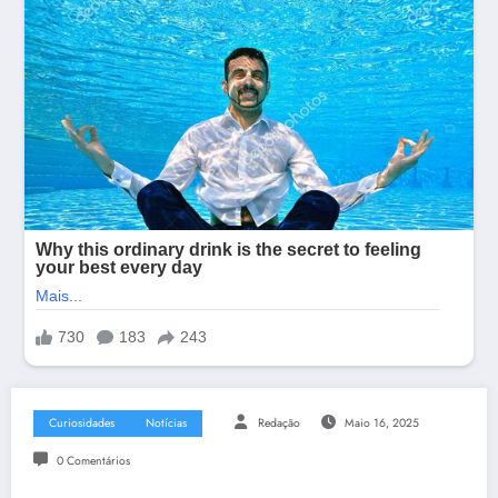
Curiosidades
Notícias
Redação
Maio 16, 2025
0 Comentários