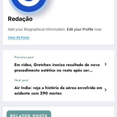
Redação
Add your Biographical Information.
Edit your Profile
now.
View All Posts
Previous post
Em vídeo, Gretchen ironiza resultado de novo
procedimento estético no rosto após ser
acusada de uso excessivo de filtro
Next post
Air India: veja a história da aérea envolvida em
acidente com 290 mortes
RELATED POSTS