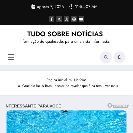
Pular
agosto 7, 2026
11:54:09 AM
para
o
conteúdo
TUDO SOBRE NOTÍCIAS
Informação de qualidade, para uma vida informada.
Página inicial
Notícias
Graciele faz o Brasil chorar ao revelar que filha tem…Ver mais