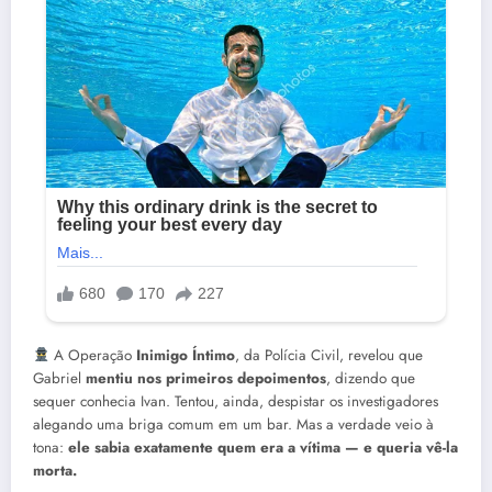
A Operação
Inimigo Íntimo
, da Polícia Civil, revelou que
Gabriel
mentiu nos primeiros depoimentos
, dizendo que
sequer conhecia Ivan. Tentou, ainda, despistar os investigadores
alegando uma briga comum em um bar. Mas a verdade veio à
tona:
ele sabia exatamente quem era a vítima — e queria vê-la
morta.