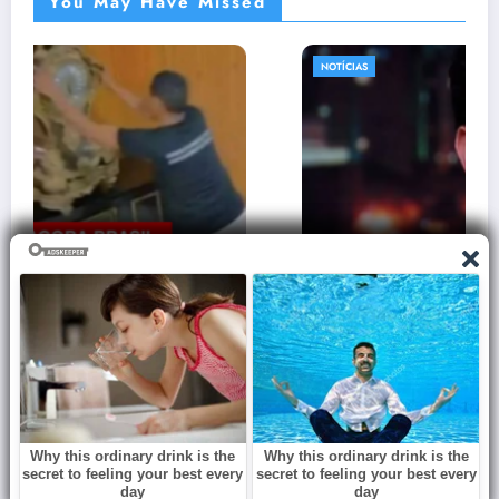
You May Have Missed
NOTÍCIAS