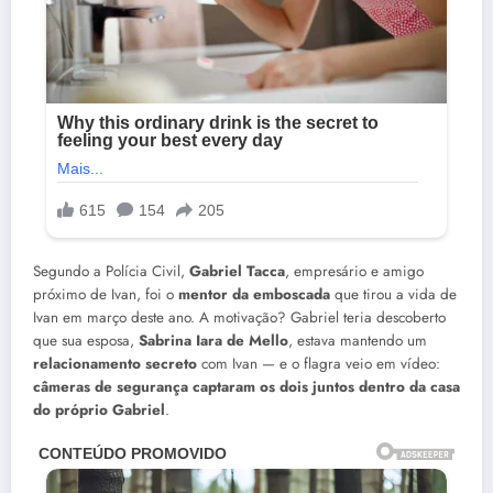
Segundo a Polícia Civil,
Gabriel Tacca
, empresário e amigo
próximo de Ivan, foi o
mentor da emboscada
que tirou a vida de
Ivan em março deste ano. A motivação? Gabriel teria descoberto
que sua esposa,
Sabrina Iara de Mello
, estava mantendo um
relacionamento secreto
com Ivan — e o flagra veio em vídeo:
câmeras de segurança captaram os dois juntos dentro da casa
do próprio Gabriel
.