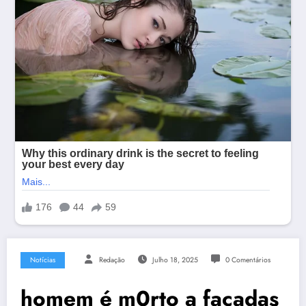
Notícias
Redação
Julho 18, 2025
0 Comentários
homem é m0rto a facadas