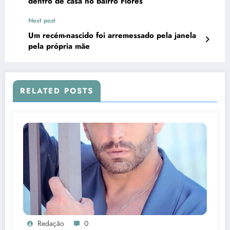
dentro de casa no bairro Flores
Next post
Um recém-nascido foi arremessado pela janela
pela própria mãe
RELATED POSTS
Redação
0