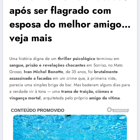
após ser flagrado com
esposa do melhor amigo…
veja mais
Uma história digna de um
thriller psicológico
terminou em
sangue, prisão e revelações chocantes
em Sorriso, no Mato
Grosso.
Ivan Michel Bonotto
, de 35 anos, foi
brutalmente
assassinado a facadas
em um crime que, à primeira vista,
parecia uma simples briga de bar. Mas bastaram alguns dias para
a verdade vir à tona — uma
trama de traição, ciúmes e
vingança mortal
, arquitetada pelo próprio
amigo da vítima
.