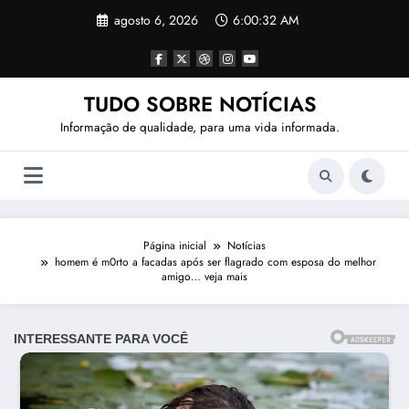
Pular
agosto 6, 2026
6:00:35 AM
para
o
conteúdo
TUDO SOBRE NOTÍCIAS
Informação de qualidade, para uma vida informada.
Página inicial
Notícias
homem é m0rto a facadas após ser flagrado com esposa do melhor
amigo… veja mais