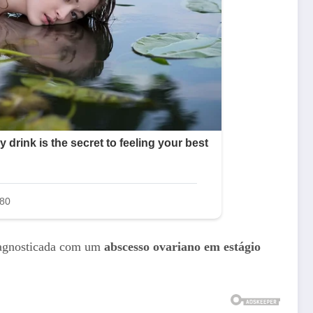
diagnosticada com um
abscesso ovariano em estágio