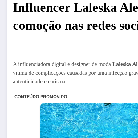
Influencer Laleska Al
comoção nas redes soc
A influenciadora digital e designer de moda
Laleska A
vítima de complicações causadas por uma infecção grav
autenticidade e carisma.