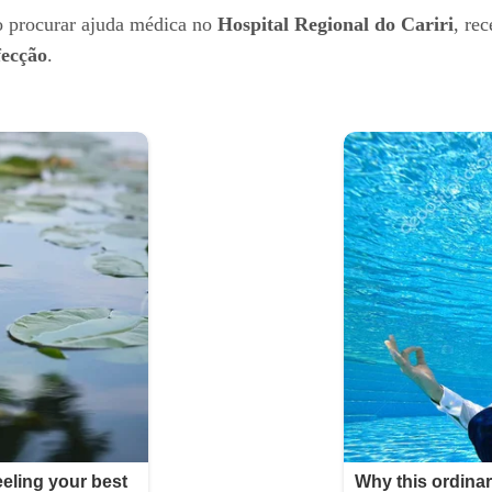
 ao procurar ajuda médica no
Hospital Regional do Cariri
, re
fecção
.