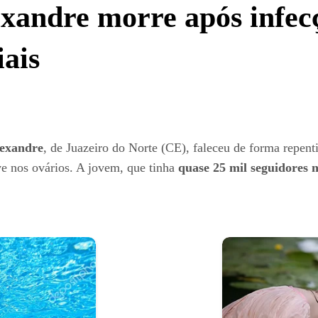
exandre morre após infec
iais
lexandre
, de Juazeiro do Norte (CE), faleceu de forma repent
e nos ovários. A jovem, que tinha
quase 25 mil seguidores n