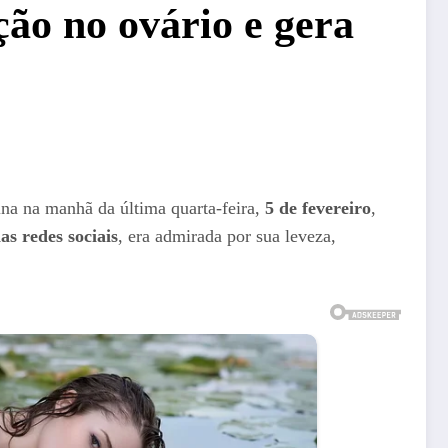
ção no ovário e gera
ina na manhã da última quarta-feira,
5 de fevereiro
,
as redes sociais
, era admirada por sua leveza,