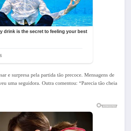
ar e surpresa pela partida tão precoce. Mensagens de
veu uma seguidora. Outra comentou: “Parecia tão cheia