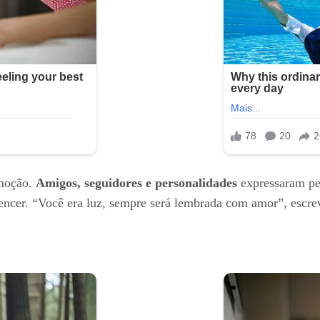
omoção.
Amigos, seguidores e personalidades
expressaram pes
encer. “Você era luz, sempre será lembrada com amor”, escre