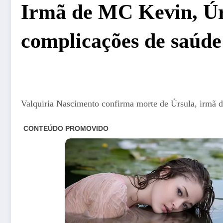
Irmã de MC Kevin, Úrs
complicações de saúde
Valquiria Nascimento confirma morte de Úrsula, irmã 