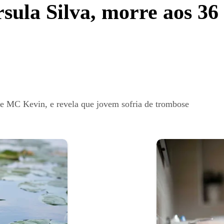
ula Silva, morre aos 36
de MC Kevin, e revela que jovem sofria de trombose