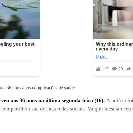
ceu aos 36 anos na última segunda-feira (16).
A notícia fo
ompartilhou sua dor nas redes sociais. Valquiria esclareceu q