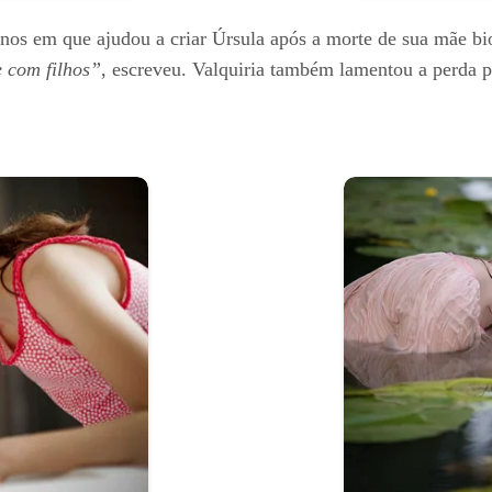
os em que ajudou a criar Úrsula após a morte de sua mãe bi
e com filhos”
, escreveu. Valquiria também lamentou a perda 