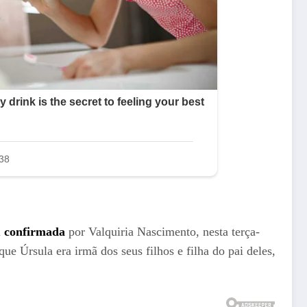
i
confirmada
por Valquiria Nascimento, nesta terça-
ue Úrsula era irmã dos seus filhos e filha do pai deles,