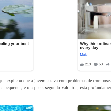
, que explicou que a jovem estava com problemas de trombose
os pequenos, e o esposo, segundo Valquiria, está profundamen