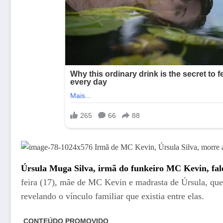
Úrsula Muga Silva, irmã do funkeiro MC Kevin, fale
feira (17), mãe de MC Kevin e madrasta de Úrsula, que c
revelando o vínculo familiar que existia entre elas.