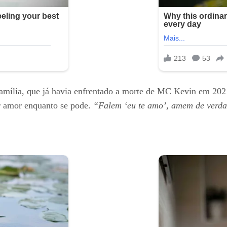
mília, que já havia enfrentado a morte de MC Kevin em 2021.
ar amor enquanto se pode.
“Falem ‘eu te amo’, amem de verd