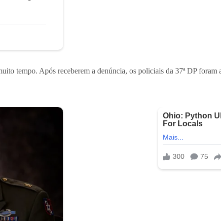
uito tempo. Após receberem a denúncia, os policiais da 37ª DP foram a