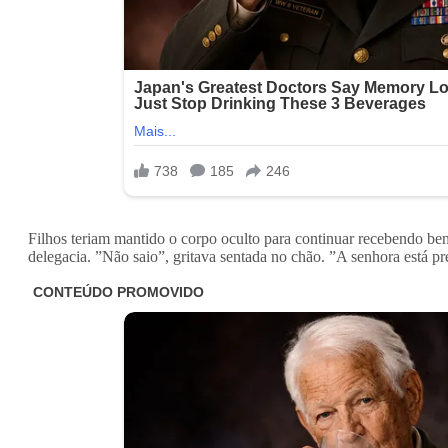
Filhos teriam mantido o corpo oculto para continuar recebendo bene
delegacia. ”Não saio”, gritava sentada no chão. ”A senhora está pr