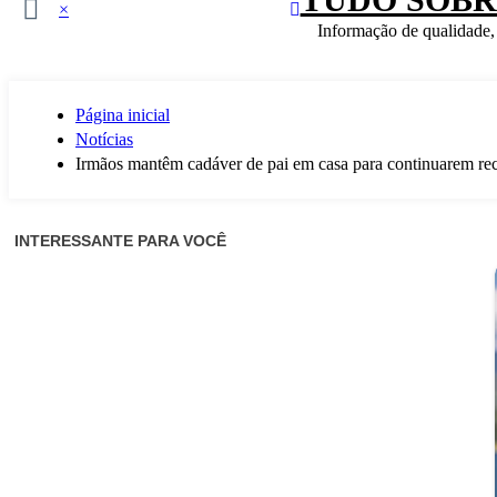
×
Informação de qualidade,
Página inicial
Notícias
Irmãos mantêm cadáver de pai em casa para continuarem r