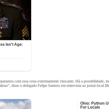
aramos com essa cena extremamente chocante. Há a possibilidade, incl
oso”, disse o delegado Felipe Santoro em entrevista ao jornal local Ilh