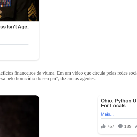
fícios financeiros da vítima. Em um vídeo que circula pelas redes sociai
esa pelo homicídio do seu pai”, diziam os agentes.