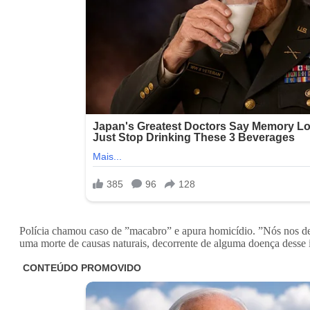
Polícia chamou caso de ”macabro” e apura homicídio. ”Nós nos dep
uma morte de causas naturais, decorrente de alguma doença desse id