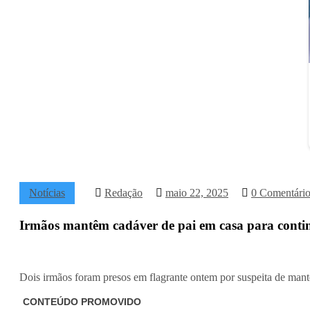
Notícias
Redação
maio 22, 2025
0 Comentário
Irmãos mantêm cadáver de pai em casa para conti
Dois irmãos foram presos em flagrante ontem por suspeita de mant