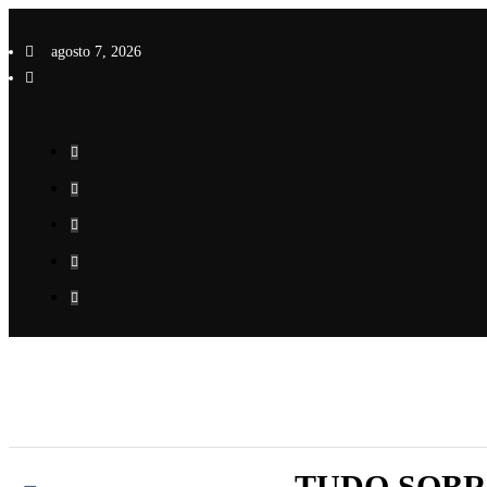
Pular
para
agosto 7, 2026
o
conteúdo
TUDO SOBR