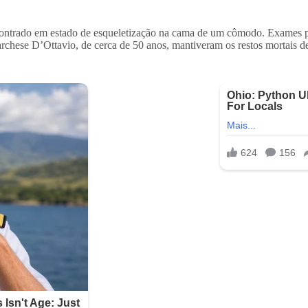
contrado em estado de esqueletização na cama de um cômodo. Exames pe
ese D’Ottavio, de cerca de 50 anos, mantiveram os restos mortais de