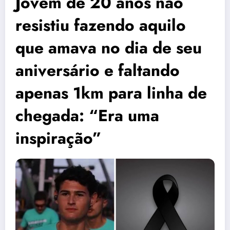
Jovem de 20 anos não
resistiu fazendo aquilo
que amava no dia de seu
aniversário e faltando
apenas 1km para linha de
chegada: “Era uma
inspiração”