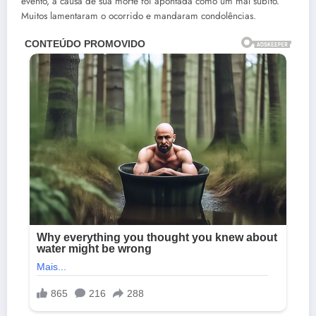
evento, a causa de sua morte foi apontada como um mal súbito.
Muitos lamentaram o ocorrido e mandaram condolências.