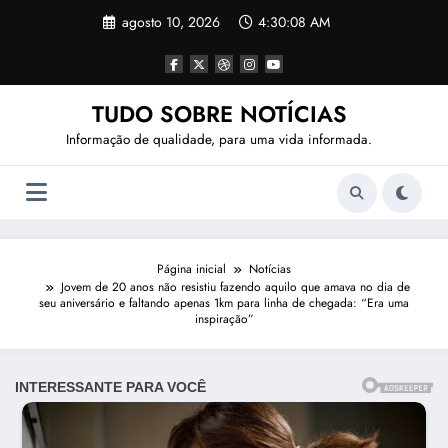
Pular
agosto 10, 2026
4:30:11 AM
para
o
conteúdo
TUDO SOBRE NOTÍCIAS
Informação de qualidade, para uma vida informada.
Página inicial
Notícias
Jovem de 20 anos não resistiu fazendo aquilo que amava no dia de
seu aniversário e faltando apenas 1km para linha de chegada: “Era uma
inspiração”