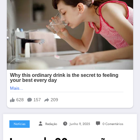
Notícias
Redação
Junho 9, 2025
0 Comentários