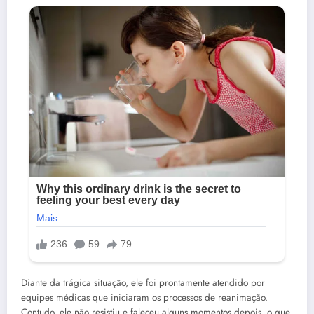
Diante da trágica situação, ele foi prontamente atendido por
equipes médicas que iniciaram os processos de reanimação.
Contudo, ele não resistiu e faleceu alguns momentos depois, o que