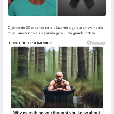
O jovem de 20 anos não resistiu fazendo algo que amava no dia
do seu aniversário e sua partida gerou uma grande tristeza.