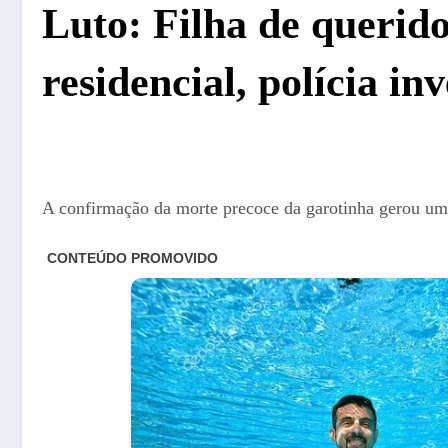
Luto: Filha de querid
residencial, polícia in
A confirmação da morte precoce da garotinha gerou u