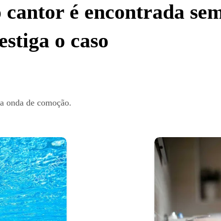
o cantor é encontrada s
vestiga o caso
ma onda de comoção.