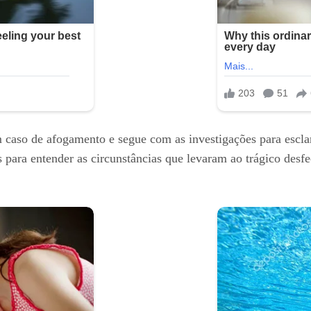
caso de afogamento e segue com as investigações para esclare
 para entender as circunstâncias que levaram ao trágico desf