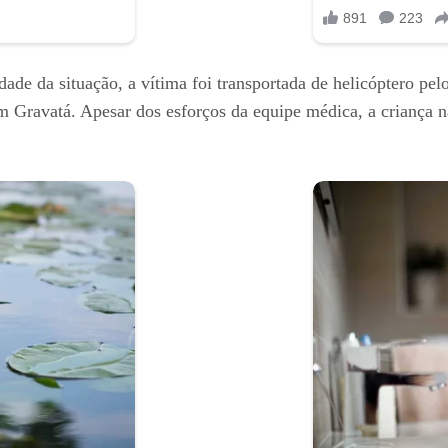
idade da situação, a vítima foi transportada de helicóptero 
 Gravatá. Apesar dos esforços da equipe médica, a criança nã