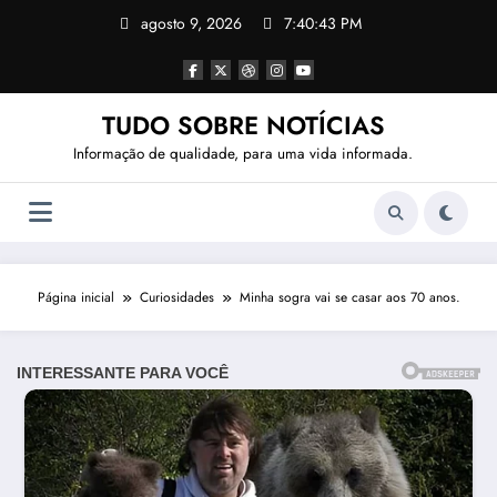
Pular
agosto 9, 2026
7:40:45 PM
para
o
conteúdo
TUDO SOBRE NOTÍCIAS
Informação de qualidade, para uma vida informada.
Página inicial
Curiosidades
Minha sogra vai se casar aos 70 anos.