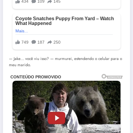
— Jake… você viu isso? — murmurei, estendendo o celular para o
meu marido.