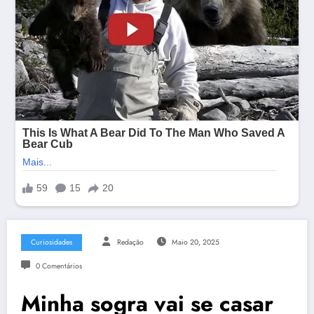
Curiosidades
Redação
Maio 20, 2025
0 Comentários
Minha sogra vai se casar