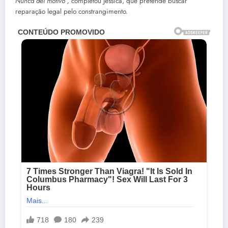
Nunca dei motivo”,
completou Jéssica, que pretende buscar
reparação legal pelo constrangimento.