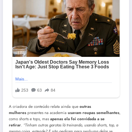
A criadora de conteúdo relata ainda que
outras
mulheres
presentes na academia
usavam roupas semelhantes
,
como shorts e tops, mas
apenas ela foi convidada a se
retirar
.
“Tinham outras garotas lá treinando, usando shorts, top, a
mesma coisa, entende? E não pediram para nenhuma delas se