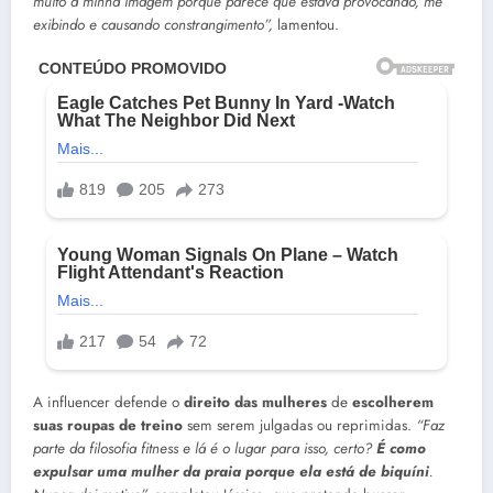
muito a minha imagem porque parece que estava provocando, me
exibindo e causando constrangimento”,
lamentou.
A influencer defende o
direito das mulheres
de
escolherem
suas roupas de treino
sem serem julgadas ou reprimidas.
“Faz
parte da filosofia fitness e lá é o lugar para isso, certo?
É como
expulsar uma mulher da praia porque ela está de biquíni
.