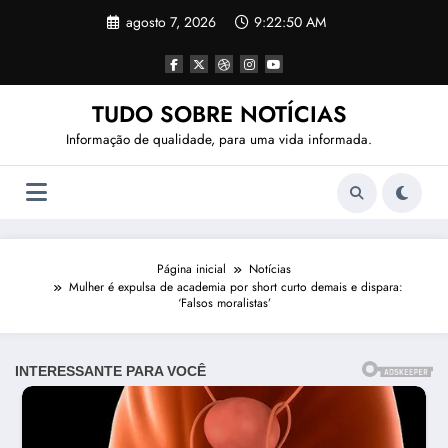
Pular
agosto 7, 2026
9:22:53 AM
para
o
conteúdo
TUDO SOBRE NOTÍCIAS
Informação de qualidade, para uma vida informada.
Página inicial
Notícias
Mulher é expulsa de academia por short curto demais e dispara:
‘Falsos moralistas’