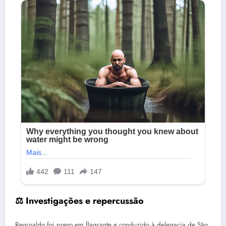
⚖️ Investigações e repercussão
Reginaldo foi preso em flagrante e conduzido à delegacia de São