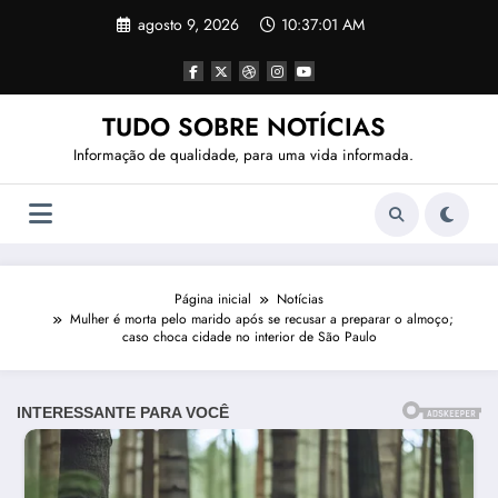
Pular
agosto 9, 2026
10:37:03 AM
para
o
conteúdo
TUDO SOBRE NOTÍCIAS
Informação de qualidade, para uma vida informada.
Página inicial
Notícias
Mulher é morta pelo marido após se recusar a preparar o almoço;
caso choca cidade no interior de São Paulo