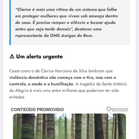
“Clarice é mais uma vítima de um sistema que falha
em proteger mulheres que vivem sob ameaça dentro
de casa. É preciso romper o silêncio e buscar ajuda
antes que seja tarde demais”, destacou uma
representante da ONG
Amigas do Bem
.
⚠️ Um alerta urgente
Casos como o de Clarice Marciano da Silva lembram que
violência doméstica não começa com o tiro, mas com o
controle, o medo e a humilhação
. A tragédia de Santo Antônio
da Alegria é mais uma entre milhares que poderiam ter sido
evitadas.