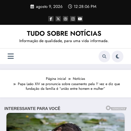
Pular
agosto 9, 2026
12:28:08 PM
para
o
conteúdo
TUDO SOBRE NOTÍCIAS
Informação de qualidade, para uma vida informada.
Página inicial
Notícias
Papa Leão XIV se pronuncia sobre casamento pela 1ª vez e diz que
fundação da família é “união entre homem e mulher”