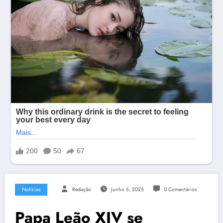
Notícias
Redação
Junho 6, 2025
0 Comentários
Papa Leão XIV se