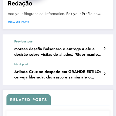
Redação
Add your Biographical Information.
Edit your Profile
now.
View All Posts
Previous post
Moraes desafia Bolsonaro e entrega a ele a
decisão sobre visitas de aliados: ‘Quer manter
a rede política viva ou prefere isolamento?’
Next post
Arlindo Cruz se despede em GRANDE ESTILO:
cerveja liberada, churrasco e samba até o
último adeus emocionam o Brasil
RELATED POSTS