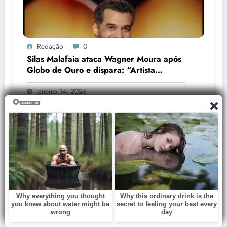
Redação
0
Silas Malafaia ataca Wagner Moura após
Globo de Ouro e dispara: “Artista
cretino”
Janeiro 14, 2026
Redação
0