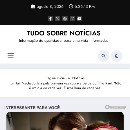
Pular
agosto 8, 2026
6:26:15 PM
para
o
conteúdo
TUDO SOBRE NOTÍCIAS
Informação de qualidade, para uma vida informada.
Página inicial
Notícias
Tati Machado fala pela primeira vez sobre a perda do filho Rael: ‘Não
é um dia de cada vez. É uma hora de cada vez’