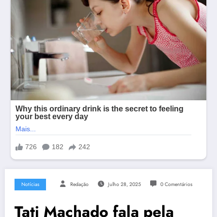
Notícias
Redação
Julho 28, 2025
0 Comentários
Tati Machado fala pela