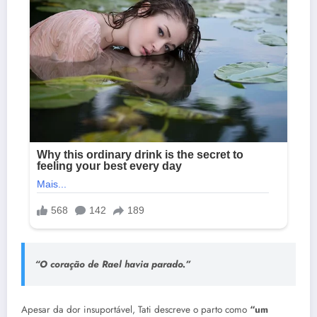
“O coração de Rael havia parado.”
Apesar da dor insuportável, Tati descreve o parto como
“um