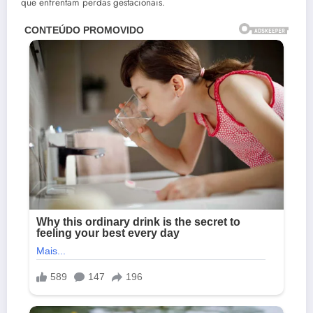
que enfrentam perdas gestacionais.