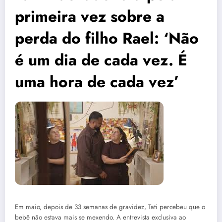
primeira vez sobre a
perda do filho Rael: ‘Não
é um dia de cada vez. É
uma hora de cada vez’
Em maio, depois de 33 semanas de gravidez, Tati percebeu que o
bebê não estava mais se mexendo. A entrevista exclusiva ao