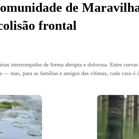
comunidade de Maravilha
olisão frontal
tórias interrompidas de forma abrupta e dolorosa. Entre curvas 
na — mas, para as famílias e amigos das vítimas, cada caso é 