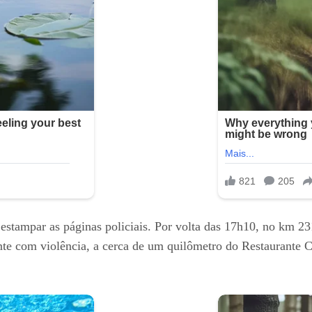
a estampar as páginas policiais. Por volta das 17h10, no km
e com violência, a cerca de um quilômetro do Restaurante C