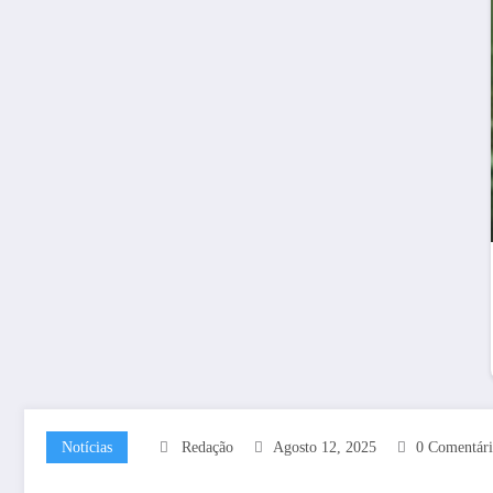
Notícias
Redação
Agosto 12, 2025
0 Comentári