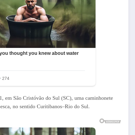
 231, em São Cristóvão do Sul (SC), uma caminhonete
esca, no sentido Curitibanos–Rio do Sul.