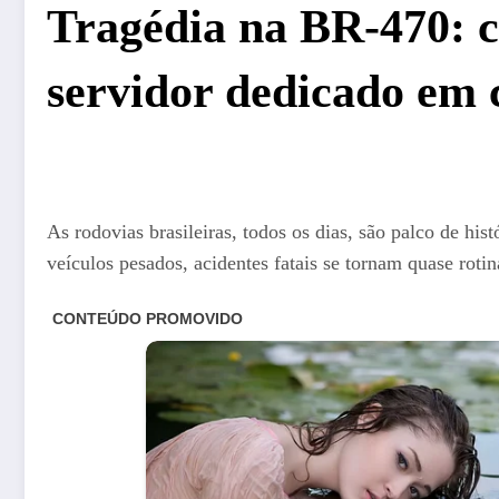
Tragédia na BR-470: 
servidor dedicado em c
As rodovias brasileiras, todos os dias, são palco de his
veículos pesados, acidentes fatais se tornam quase roti