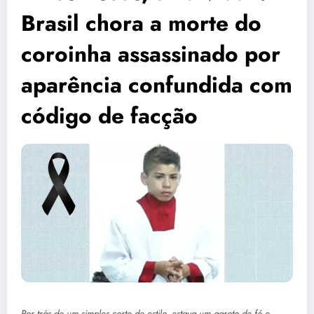
Brasil chora a morte do
coroinha assassinado por
aparência confundida com
código de facção
Por trás de um simples corte de estilo, estava um garoto de fé e