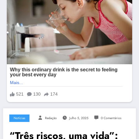
Notícias
Redação
Julho 5, 2025
0 Comentários
“Três riscos, uma vida”: