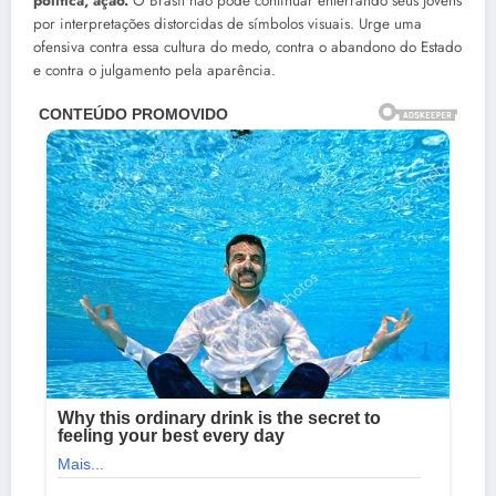
política, ação.
O Brasil não pode continuar enterrando seus jovens
por interpretações distorcidas de símbolos visuais. Urge uma
ofensiva contra essa cultura do medo, contra o abandono do Estado
e contra o julgamento pela aparência.