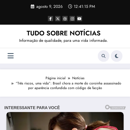
Pular
agosto 9, 2026
12:41:17 PM
para
o
conteúdo
TUDO SOBRE NOTÍCIAS
Informação de qualidade, para uma vida informada.
Página inicial
Notícias
“Três riscos, uma vida”: Brasil chora a morte do coroinha assassinado
por aparência confundida com código de facção