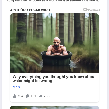
compreendem —
como se a moda virasse sentença de morte.