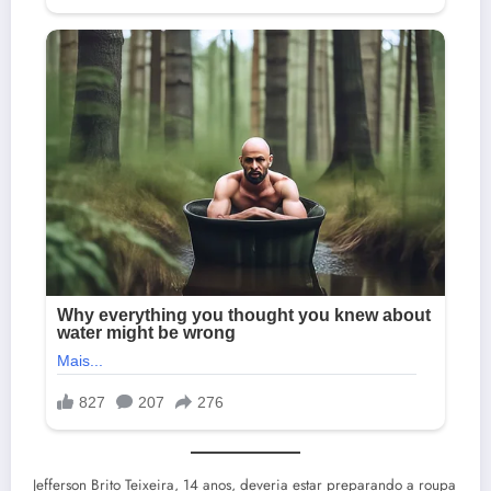
Jefferson Brito Teixeira, 14 anos, deveria estar preparando a roupa