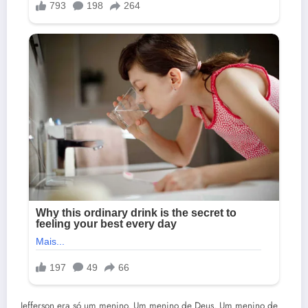
Jefferson era só um menino. Um menino de Deus. Um menino de