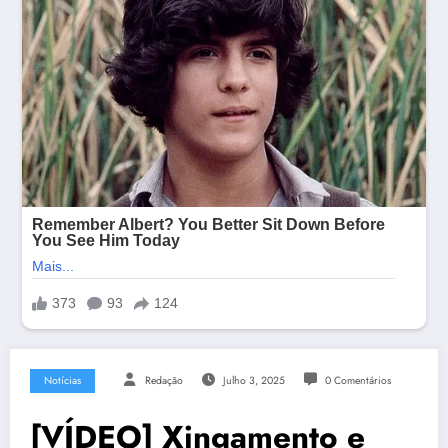
Notícias
Redação
Julho 3, 2025
0 Comentários
[VÍDEO] Xingamento e