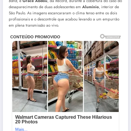
Band
, e
Grace Abdou
, da
Record
, durante a cobertura do caso do
desaparecimento de duas adolescentes em
Alumínio
, interior de
São Paulo. As imagens escancararam o clima tenso entre os dois
profissionais e o descontrole que acabou levando a um empurrão
em plena transmissão ao vivo.