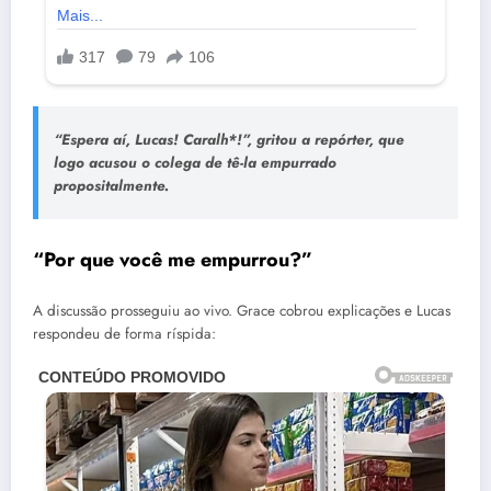
“Espera aí, Lucas! Caralh*!”, gritou a repórter, que
logo acusou o colega de tê-la empurrado
propositalmente.
“Por que você me empurrou?”
A discussão prosseguiu ao vivo. Grace cobrou explicações e Lucas
respondeu de forma ríspida: