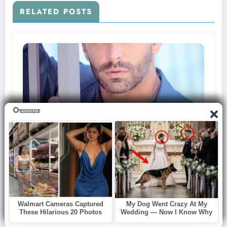
RELATED POSTS
Redação
0
BBB26: Henri Castelli tem convulsão
durante a Prova do Líder
Janeiro 14, 2026