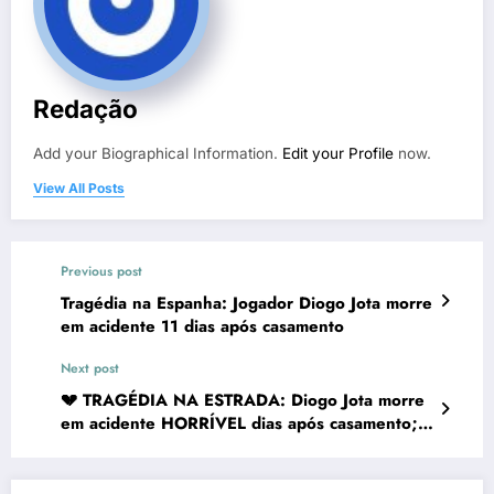
Redação
Add your Biographical Information.
Edit your Profile
now.
View All Posts
Previous post
Tragédia na Espanha: Jogador Diogo Jota morre
em acidente 11 dias após casamento
Next post
💔 TRAGÉDIA NA ESTRADA: Diogo Jota morre
em acidente HORRÍVEL dias após casamento;
irmão também perde a vida