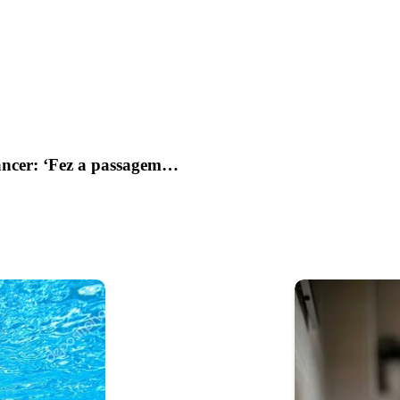
âncer: ‘Fez a passagem…