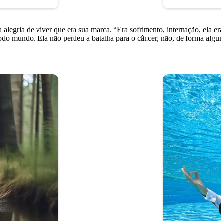
alegria de viver que era sua marca. “Era sofrimento, internação, ela era
 todo mundo. Ela não perdeu a batalha para o câncer, não, de forma al