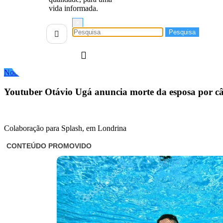
vida informada.
×
Notícias
Redação
maio 24, 2025
0 Comentários
Youtuber Otávio Ugá anuncia morte da esposa por c
Colaboração para Splash, em Londrina