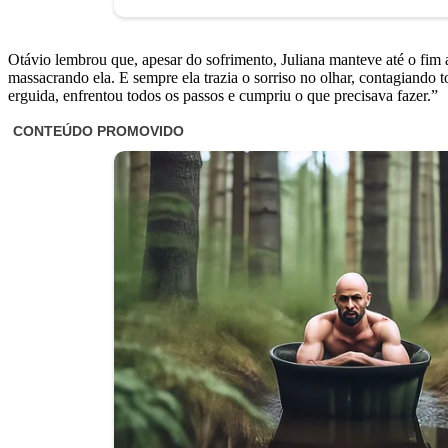
Otávio lembrou que, apesar do sofrimento, Juliana manteve até o fim a 
massacrando ela. E sempre ela trazia o sorriso no olhar, contagiando
erguida, enfrentou todos os passos e cumpriu o que precisava fazer.”