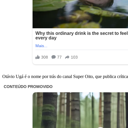
Otávio Ugá é o nome por trás do canal Super Oito, que publica críti