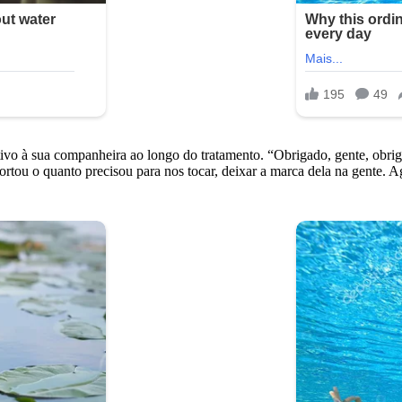
vo à sua companheira ao longo do tratamento. “Obrigado, gente, obrig
portou o quanto precisou para nos tocar, deixar a marca dela na gente. 