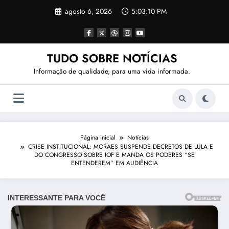
Pular
agosto 6, 2026
5:03:13 PM
para
o
conteúdo
TUDO SOBRE NOTÍCIAS
Informação de qualidade, para uma vida informada.
Página inicial
Notícias
CRISE INSTITUCIONAL: MORAES SUSPENDE DECRETOS DE LULA E
DO CONGRESSO SOBRE IOF E MANDA OS PODERES “SE
ENTENDEREM” EM AUDIÊNCIA