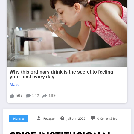
Notícias
Redação
Julho 4, 2025
0 Comentários