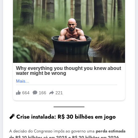
🧨
Crise instalada: R$ 30 bilhões em jogo
A decisão do Congresso impôs ao governo uma
perda estimada
de R$ 10 bilhões só em 2025 e R$ 20 bilhões em 2026
,