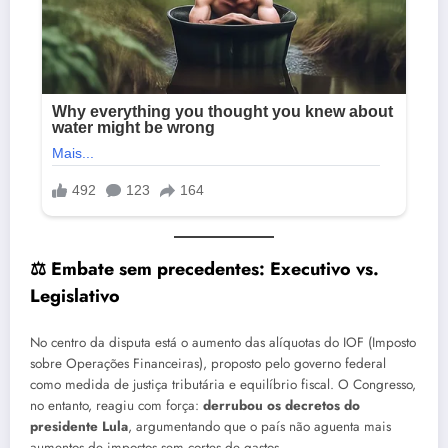
⚖️
Embate sem precedentes: Executivo vs.
Legislativo
No centro da disputa está o aumento das alíquotas do IOF (Imposto
sobre Operações Financeiras), proposto pelo governo federal
como medida de justiça tributária e equilíbrio fiscal. O Congresso,
no entanto, reagiu com força:
derrubou os decretos do
presidente Lula
, argumentando que o país não aguenta mais
aumentos de impostos sem cortes de gastos.