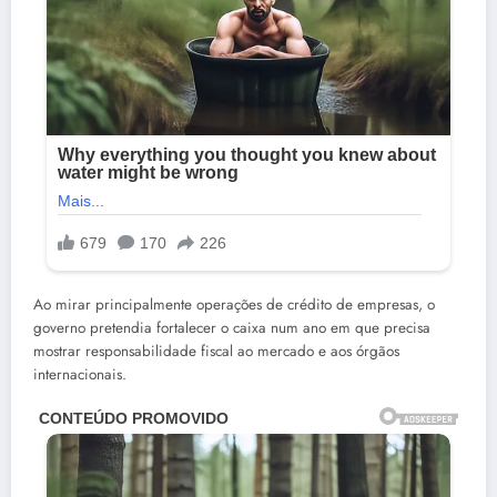
Ao mirar principalmente operações de crédito de empresas, o
governo pretendia fortalecer o caixa num ano em que precisa
mostrar responsabilidade fiscal ao mercado e aos órgãos
internacionais.