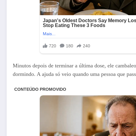
Minutos depois de terminar a última dose, ele cambale
dormindo. A ajuda só veio quando uma pessoa que passav