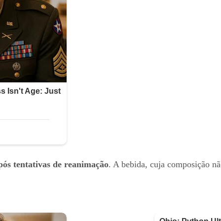
pós tentativas de reanimação
. A bebida, cuja composição não