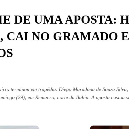
E DE UMA APOSTA: 
, CAI NO GRAMADO 
OS
rro terminou em tragédia. Diego Maradona de Souza Silva, d
omingo (29), em Remanso, norte da Bahia. A aposta custou su