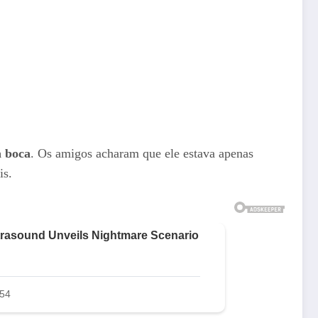
a boca
. Os amigos acharam que ele estava apenas
is.