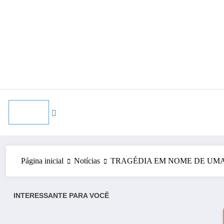
Pular
agosto 4, 2026
para
o
conteúdo
Página inicial
Notícias
TRAGÉDIA EM NOME DE UMA