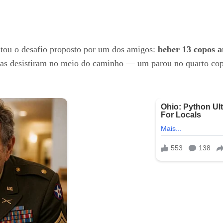
eitou o desafio proposto por um dos amigos:
beber 13 copos 
egas desistiram no meio do caminho — um parou no quarto copo