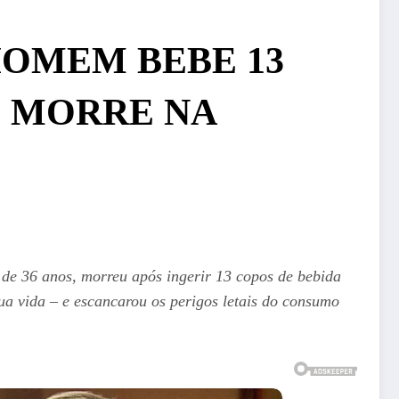
HOMEM BEBE 13
E MORRE NA
e 36 anos, morreu após ingerir 13 copos de bebida
a vida – e escancarou os perigos letais do consumo