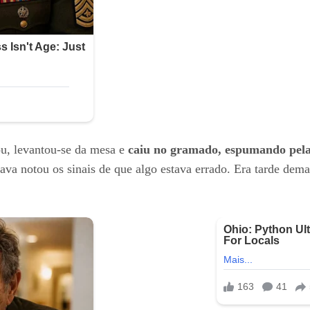
ou, levantou-se da mesa e
caiu no gramado, espumando pel
a notou os sinais de que algo estava errado. Era tarde dema