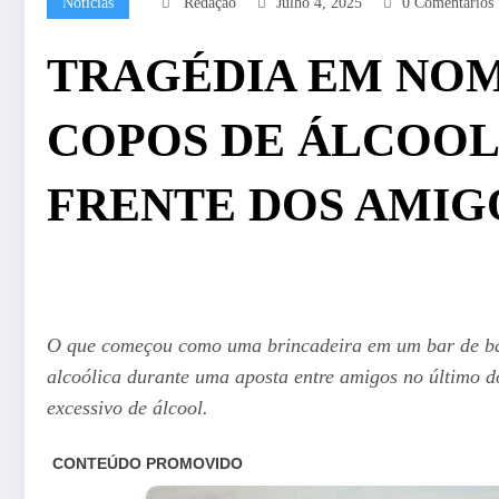
Notícias
Redação
Julho 4, 2025
0 Comentários
TRAGÉDIA EM NOM
COPOS DE ÁLCOOL
FRENTE DOS AMIG
O que começou como uma brincadeira em um bar de bai
alcoólica durante uma aposta entre amigos no último d
excessivo de álcool.