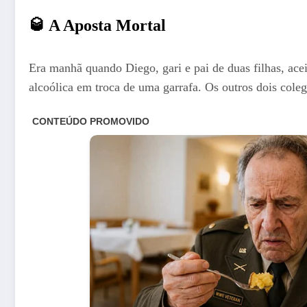
🥃
A Aposta Mortal
Era manhã quando Diego, gari e pai de duas filhas, ac
alcoólica em troca de uma garrafa. Os outros dois col