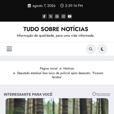
Pular
agosto 7, 2026
2:59:17 PM
para
o
conteúdo
TUDO SOBRE NOTÍCIAS
Informação de qualidade, para uma vida informada.
Página inicial
Notícias
Deputado estadual leva soco de policial após desacato: ‘Ficaram
feridos’