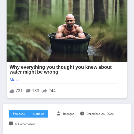
Famosos
Notícias
Redação
Dezembro 24, 2024
0 Comentários