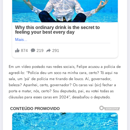
Em um vídeo postado nas redes sociais, Felipe acusou a polícia de
agredi-lo: “Polícia deu um soco na minha cara, certo? Tô aqui na
sala, um ‘pá’ de polícia me tirando de louco. Aí, governador,
beleza? Apanhei, certo, governador? Os caras vai (sic) fechar a
porta e matar, nós, certo? Sou deputado, pai, eu votei todas as
cláusulas para esses caras em 2024”, desabafou o deputado.