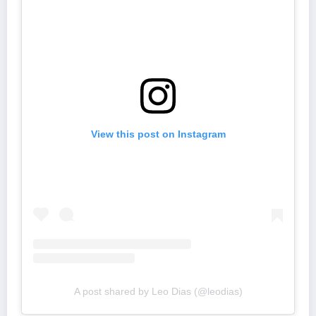
View this post on Instagram
A post shared by Leo Dias (@leodias)