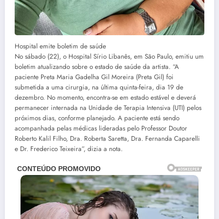
Hospital emite boletim de saúde
No sábado (22), o Hospital Sírio Libanês, em São Paulo, emitiu um
boletim atualizando sobre o estado de saúde da artista. “A
paciente Preta Maria Gadelha Gil Moreira (Preta Gil) foi
submetida a uma cirurgia, na última quinta-feira, dia 19 de
dezembro. No momento, encontra-se em estado estável e deverá
permanecer internada na Unidade de Terapia Intensiva (UTI) pelos
próximos dias, conforme planejado. A paciente está sendo
acompanhada pelas médicas lideradas pelo Professor Doutor
Roberto Kalil Filho, Dra. Roberta Saretta, Dra. Fernanda Caparelli
e Dr. Frederico Teixeira”, dizia a nota.