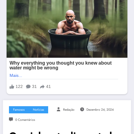
Famosos
Notícias
Redação
Dezembro 24, 2024
0 Comentários