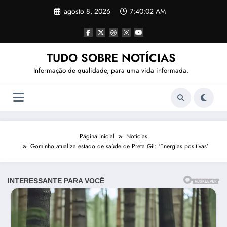
Pular
agosto 8, 2026
7:40:04 AM
para
o
conteúdo
TUDO SOBRE NOTÍCIAS
Informação de qualidade, para uma vida informada.
Página inicial
Notícias
Gominho atualiza estado de saúde de Preta Gil: ‘Energias positivas’