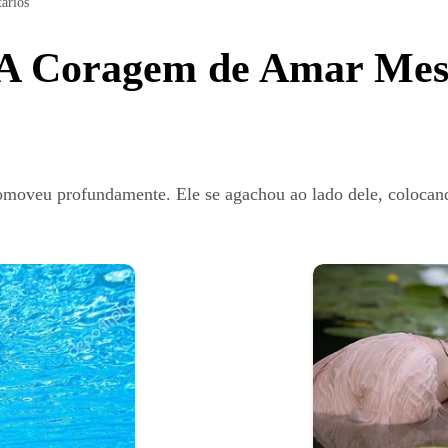
ários
 A Coragem de Amar Me
o comoveu profundamente. Ele se agachou ao lado dele, coloc