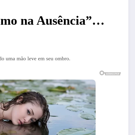
smo na Ausência”…
ando uma mão leve em seu ombro.