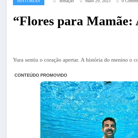
HISTORIAS
Redação
Maio 29, 2025
0 Coment
“Flores para Mamãe:
Yura sentiu o coração apertar. A história do menino 