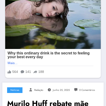
Notícias
Redação
Junho 25, 2025
0 Comentários
Murilo Huff rebate mãe