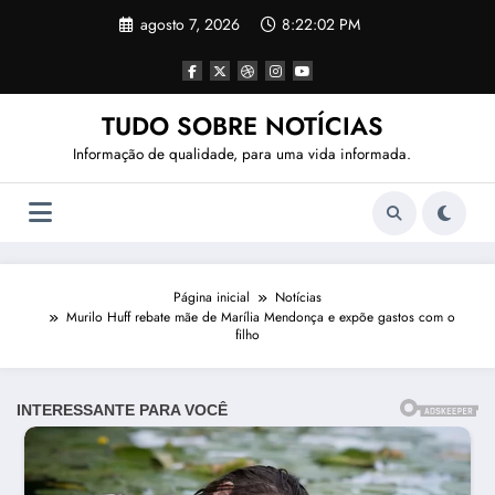
Pular
agosto 7, 2026
8:22:05 PM
para
o
conteúdo
TUDO SOBRE NOTÍCIAS
Informação de qualidade, para uma vida informada.
Página inicial
Notícias
Murilo Huff rebate mãe de Marília Mendonça e expõe gastos com o
filho