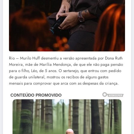
Rio – Murilo Huff desmentiu a versão apresentada por Dona Ruth
Moreira, mãe de Marília Mendonça, de que ele não paga pensão
para o filho, Léo, de 5 anos. O sertanejo, que entrou com pedido
de guarda unilateral, mostrou os recibos de alguns gastos
mensais para comprovar que arca com as despesas da criança.