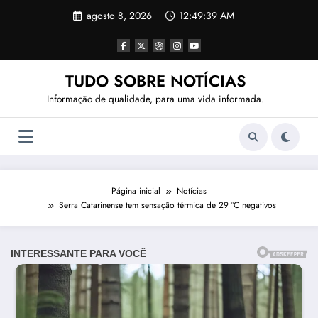
Pular
agosto 8, 2026
12:49:41 AM
para
o
conteúdo
TUDO SOBRE NOTÍCIAS
Informação de qualidade, para uma vida informada.
Página inicial
Notícias
Serra Catarinense tem sensação térmica de 29 ºC negativos